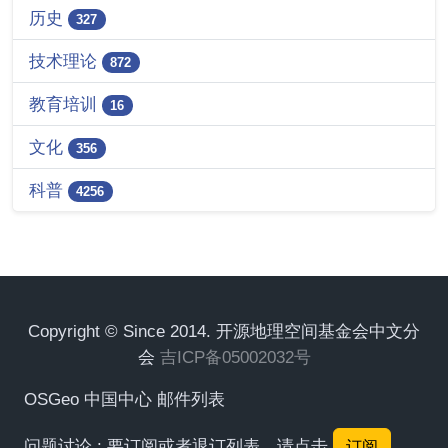
历史
327
技术理论
872
教育培训
16
文化
356
科普
4256
Copyright © Since 2014. 开源地理空间基金会中文分
会
吉ICP备05002032号
OSGeo 中国中心 邮件列表
问题讨论 : 要订阅或者退订列表，请点击
订阅