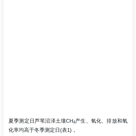
夏季测定日芦苇沼泽土壤CH
产生、氧化、排放和氧
4
化率均高于冬季测定日(表1)，