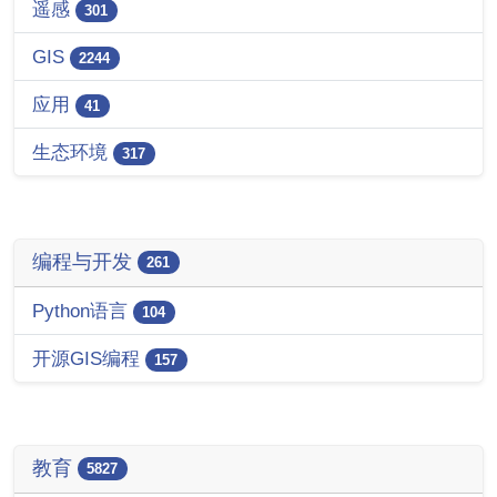
遥感
301
GIS
2244
应用
41
生态环境
317
编程与开发
261
Python语言
104
开源GIS编程
157
教育
5827