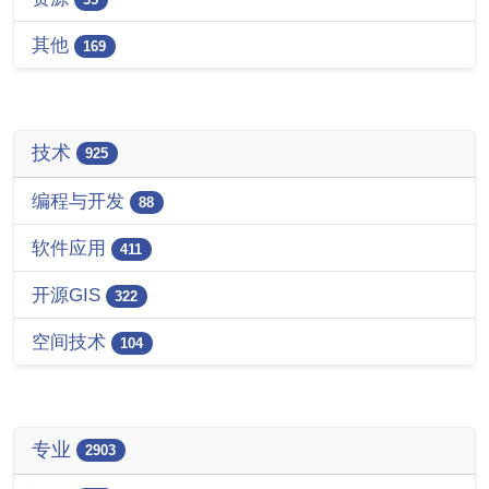
其他
169
技术
925
编程与开发
88
软件应用
411
开源GIS
322
空间技术
104
专业
2903