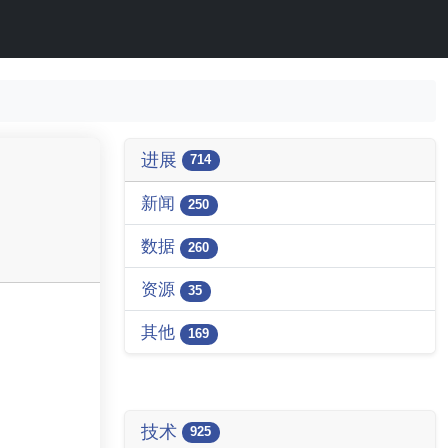
进展
714
新闻
250
数据
260
资源
35
其他
169
技术
925