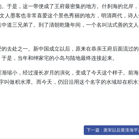
的。于是，这一带便成了王府最密集的地方。什刹海的北岸，
。文人墨客也非常喜爱这个景色秀丽的地方，明清两代，诗人
袁中道三兄弟了。到了清朝乾隆年间，一个名叫法式善的文人
爱的去处之一。新中国成立以后，原来在恭亲王府后面流过的
。于是，当年和绅家宅的小岛与陆地最终连接起来。
逐渐缩小，经过漫长岁月的演化，变成了今天这个样子。前海
字叫做积水潭。而今天，仍旧沿用这个名字的水域却在积水
下一篇 : 唐宋以后黄淮海