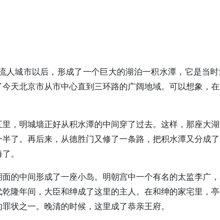
流人城市以后，形成了一个巨大的湖泊一积水潭，它是当时
了今天北京市从市中心直到三环路的广阔地域。可以想象，在
五里，明城墙正好从积水潭的中间穿了过去。这样，那座大湖
一半了。再后来，从德胜门又修了一条路，把积水潭又分成了
海了。
湖面的中间形成了一座小岛。明朝宫中一个有名的太监李广，
代乾隆年间，大臣和绅成了这里的主人。在和绅的家宅里，亭
的罪状之一。晚清的时候，这里成了恭亲王府。