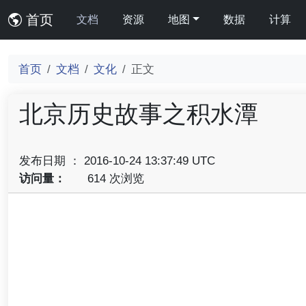
首页
文档
资源
地图
数据
计算
首页
文档
文化
正文
北京历史故事之积水潭
发布日期 ： 2016-10-24 13:37:49 UTC
访问量：
614 次浏览