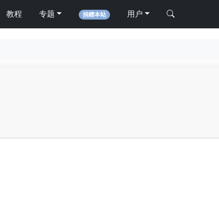
教程
专题
用户
捐赠本站