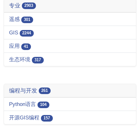
专业
2903
遥感
301
GIS
2244
应用
41
生态环境
317
编程与开发
261
Python语言
104
开源GIS编程
157