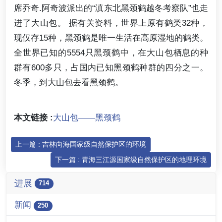
席乔奇.阿奇波派出的“滇东北黑颈鹤越冬考察队”也走
进了大山包。 据有关资料，世界上原有鹤类32种，
现仅存15种，黑颈鹤是唯一生活在高原湿地的鹤类。
全世界已知的5554只黑颈鹤中，在大山包栖息的种
群有600多只，占国内已知黑颈鹤种群的四分之一。
冬季，到大山包去看黑颈鹤。
本文链接 :
大山包——黑颈鹤
上一篇 : 吉林向海国家级自然保护区的环境
下一篇 : 青海三江源国家级自然保护区的地理环境
进展
714
新闻
250