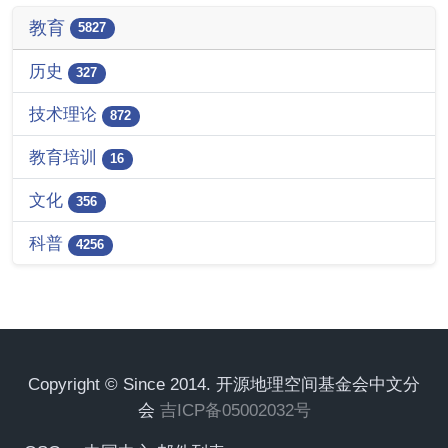
教育
5827
历史
327
技术理论
872
教育培训
16
文化
356
科普
4256
Copyright © Since 2014. 开源地理空间基金会中文分
会
吉ICP备05002032号