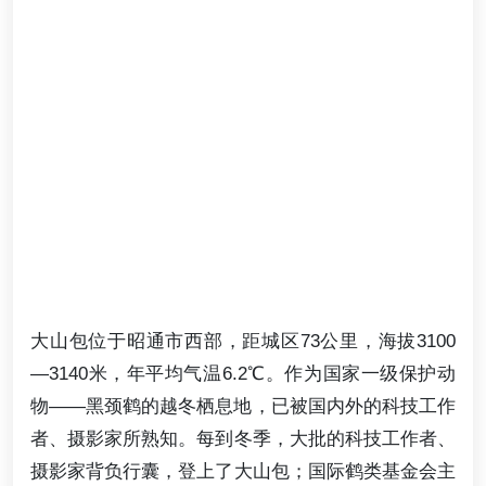
大山包位于昭通市西部，距城区73公里，海拔3100
—3140米，年平均气温6.2℃。作为国家一级保护动
物——黑颈鹤的越冬栖息地，已被国内外的科技工作
者、摄影家所熟知。每到冬季，大批的科技工作者、
摄影家背负行囊，登上了大山包；国际鹤类基金会主