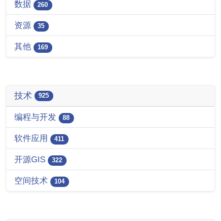
数据
260
资源
35
其他
169
技术
925
编程与开发
88
软件应用
411
开源GIS
322
空间技术
104