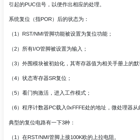
引起的PUC信号，以便作出相应的处理。
系统复位（指POR）后的状态为：
（1）RST/NMI管脚功能被设置为复位功能；
（2）所有I/O管脚被设置为输入；
（3）外围模块被初始化，其寄存器值为相关手册上的默
（4）状态寄存器SR复位；
（5）看门狗激活，进入工作模式；
（6）程序计数器PC载入0xFFFE处的地址，微处理器
典型的复位电路有一下3种：
（1）在RST/NMI管脚上接100K欧的上拉电阻。