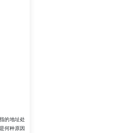
所指的地址处
断是何种原因