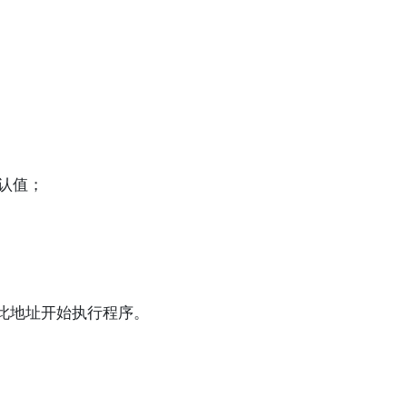
认值；
从此地址开始执行程序。