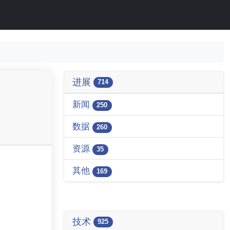
进展
714
新闻
250
数据
260
资源
35
其他
169
技术
925