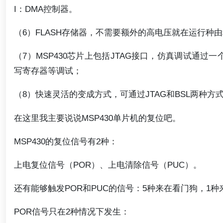
I：DMA控制器。
（6）FLASH存储器，不需要额外的高电压就在运行种
（7）MSP430芯片上包括JTAG接口，仿真调试通
写寄存器等调试；
（8）快速灵活的变成方式，可通过JTAG和BSL两种方
在这里我主要说说MSP430单片机的复位吧。
MSP430的复位信号有2种：
上电复位信号（POR）、上电清除信号（PUC）。
还有能够触发POR和PUC的信号：5种来在看门狗，1种
POR信号只在2种情况下发生：