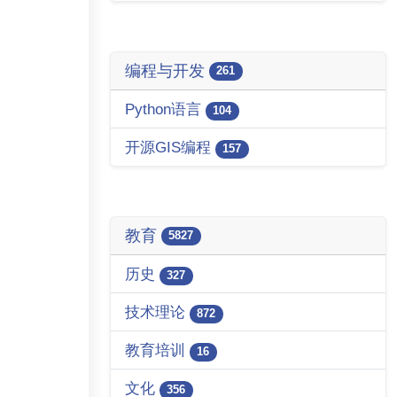
编程与开发
261
Python语言
104
开源GIS编程
157
教育
5827
历史
327
技术理论
872
教育培训
16
文化
356