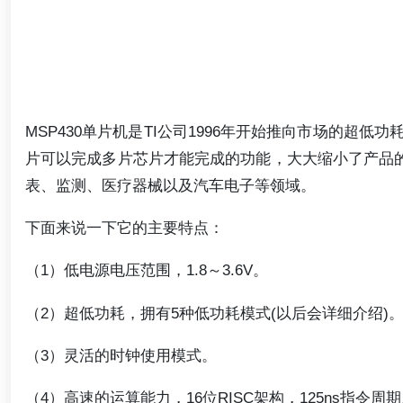
MSP430单片机是TI公司1996年开始推向市场的超低
片可以完成多片芯片才能完成的功能，大大缩小了产品的
表、监测、医疗器械以及汽车电子等领域。
下面来说一下它的主要特点：
（1）低电源电压范围，1.8～3.6V。
（2）超低功耗，拥有5种低功耗模式(以后会详细介绍)
（3）灵活的时钟使用模式。
（4）高速的运算能力，16位RISC架构，125ns指令周