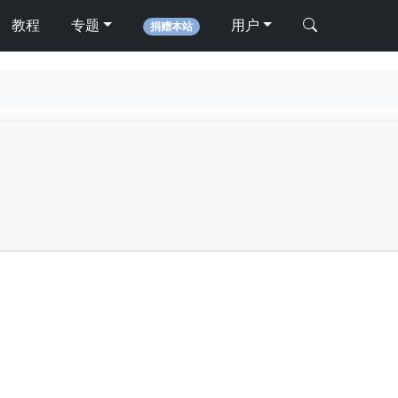
教程
专题
用户
捐赠本站