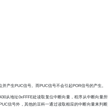
位并产生PUC信号。而PUC信号不会引起POR信号的产生。
430从地址0xFFFE处读取复位中断向量，程序从中断向量
发PUC信号外，其他的豆科一通过读取相应的中断向量来判