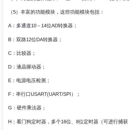
（5）丰富的功能模块，这些功能模块包括：
A：多通道10－14位AD转换器；
B：双路12位DA转换器；
C：比较器；
D：液晶驱动器；
E：电源电压检测；
F：串行口USART(UART/SPI）；
G：硬件乘法器；
H：看门狗定时器，多个16位、8位定时器（可进行捕获