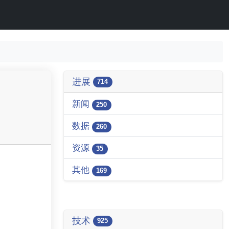
进展
714
新闻
250
数据
260
资源
35
其他
169
技术
925