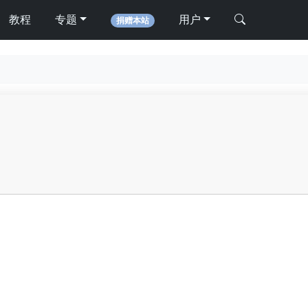
教程
专题
用户
捐赠本站