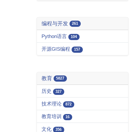
编程与开发
261
Python语言
104
开源GIS编程
157
教育
5827
历史
327
技术理论
872
教育培训
16
文化
356