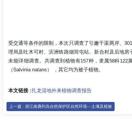
受交通等条件的限制，本次只调查了引嫩干渠两岸、30
理局及吐木可村、滨洲铁路烟筒屯站、新合村及后地房
未能详细调查。共调查到植物有157种，隶属58科122属（附
（Salvinia natans） ，其它均为被子植物。
本文链接 :
扎龙湿地外来植物调查报告
上一篇 : 浙江南麂列岛自然保护区自然环境---土壤及植被