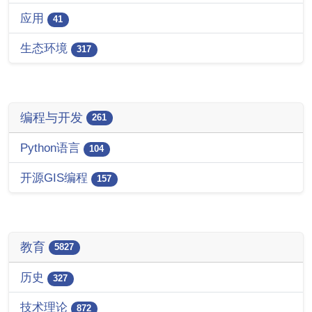
应用
41
生态环境
317
编程与开发
261
Python语言
104
开源GIS编程
157
教育
5827
历史
327
技术理论
872