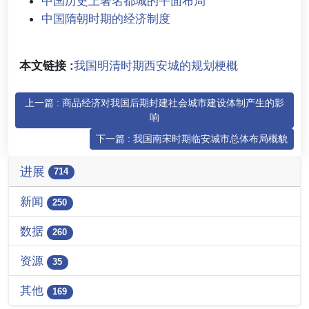
中国历史上著名都城的平面布局
中国隋朝时期的经济制度
本文链接 :
我国明清时期西安城的规划梗概
上一篇 : 商品经济对我国后期封建社会城市建设体制产生的影
响
下一篇 : 我国南宋时期临安城市总体布局概貌
进展
714
新闻
250
数据
260
资源
35
其他
169