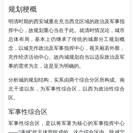
规划梗概
明清时期的西安城重在充当西北区域的政治及军事指
挥中心，故规划重心当在于此。就清时情况论，城市
总体布局，基本上仍继承了传统的城廓分工规划概
念，以城充作政治及军事指挥中心，视关厢若外廓，
充作经济活动中心。故内城规划自当以适应政治及军
事的需求为主，这是至为明确的。
分析城的规划结构，实系由两个综合分区所构成。南
北干道以东，为军事性综合区，以西为政治性综合
区。
军事性综合区
军事性综合区，是以将军署为核心的军事指挥中心
——“满城”作主体而组成的。这个综合区内，除咸宁