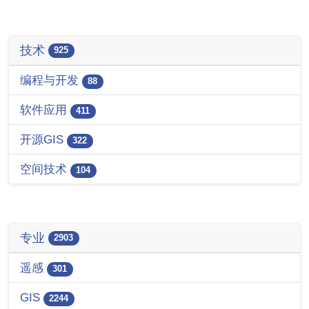
技术
925
编程与开发
88
软件应用
411
开源GIS
322
空间技术
104
专业
2903
遥感
301
GIS
2244