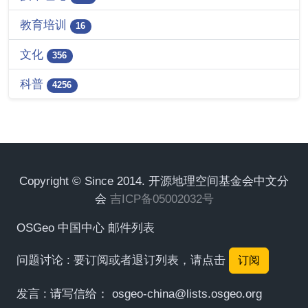
教育培训
16
文化
356
科普
4256
Copyright © Since 2014. 开源地理空间基金会中文分
会
吉ICP备05002032号
OSGeo 中国中心 邮件列表
问题讨论 : 要订阅或者退订列表，请点击
订阅
发言 : 请写信给：
osgeo-china@lists.osgeo.org