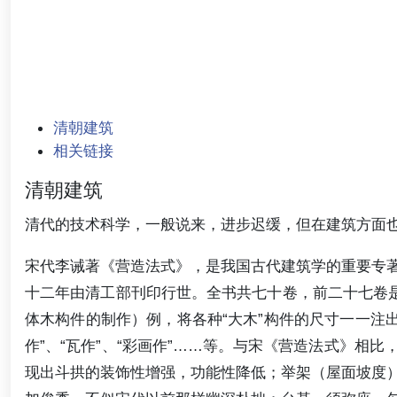
清朝建筑
相关链接
清朝建筑
清代的技术科学，一般说来，进步迟缓，但在建筑方面
宋代李诫著《营造法式》，是我国古代建筑学的重要专
十二年由清工部刊印行世。全书共七十卷，前二十七卷是
体木构件的制作）例，将各种“大木”构件的尺寸一一注出
作”、“瓦作”、“彩画作”……等。与宋《营造法式》相
现出斗拱的装饰性增强，功能性降低；举架（屋面坡度