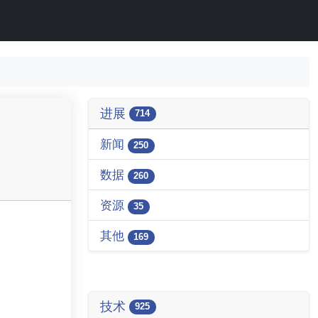
进展
714
新闻
250
数据
260
资源
35
其他
169
技术
925