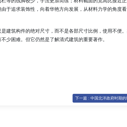
勾栏等的线脚较少，手法更加简练；材料截面的宽高比接近正
但由于追求装饰性，向着华艳方向发展，从材料力学的角度看
只是建筑构件的绝对尺寸，而不是各部尺寸比例，使用不便。
有不少困难。但它仍然是了解清式建筑的重要著作。
下一篇 : 中国北洋政府时期