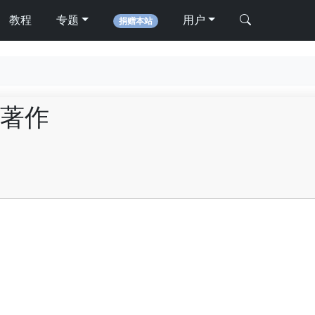
教程
专题
用户
捐赠本站
著作