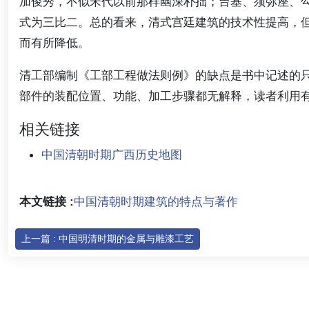
加俊秀，不似宋代以前那样幽深朴拙；台基、须弥座、
式为三比二。总的看来，清式宫廷建筑的技术性提高，
而有所降低。
清工部编制《工部工程做法则例》的缺点是书中记述的
部件的装配位置、功能、加工步骤都无解释，读者利用
相关链接
中国清朝时期广西历史地图
本文链接 :
中国清朝时期建筑的特点与著作
上一篇 : 中国明清时期的金属与雕漆工艺