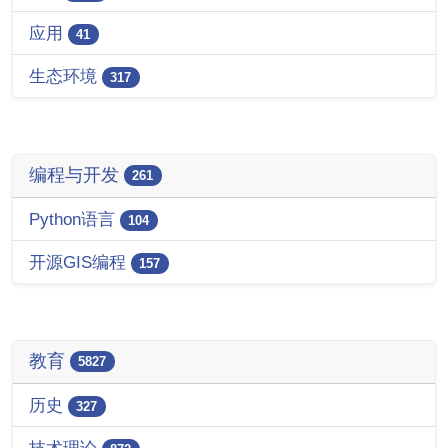
应用
41
生态环境
317
编程与开发
261
Python语言
104
开源GIS编程
157
教育
5827
历史
327
技术理论