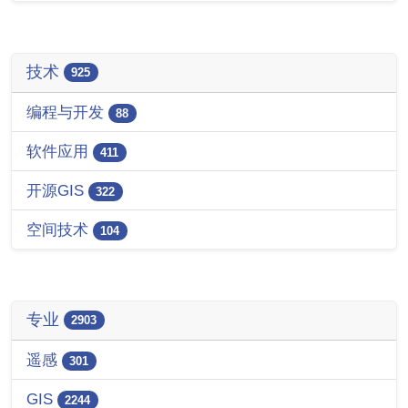
技术
925
编程与开发
88
软件应用
411
开源GIS
322
空间技术
104
专业
2903
遥感
301
GIS
2244