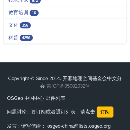
872
教育培训
16
文化
356
科普
4256
Copyright © Since 2014. 开源地理空间基金会中文分
会
吉ICP备05002032号
OSGeo 中国中心 邮件列表
问题讨论 : 要订阅或者退订列表，请点击
订阅
发言 : 请写信给：
osgeo-china@lists.osgeo.org