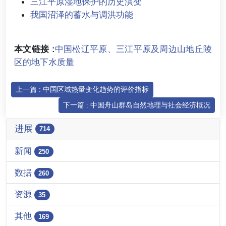
三江平原湿地保护的历史演变
我国沼泽的蓄水与调洪功能
本文链接 :
中国松辽平原、三江平原及周边山地丘陵
区的地下水质量
上一篇 : 中国区域热量变化趋势的评价指标
下一篇 : 中国舟山群岛自然地理与社会经济概况
进展
714
新闻
250
数据
260
资源
35
其他
169