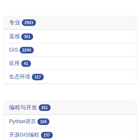
专业
2903
遥感
301
GIS
2244
应用
41
生态环境
317
编程与开发
261
Python语言
104
开源GIS编程
157