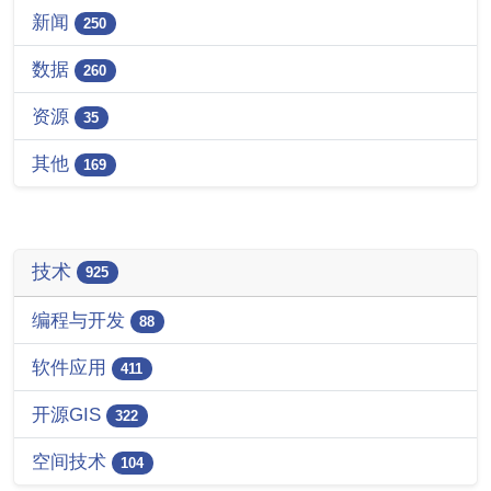
新闻
250
数据
260
资源
35
其他
169
技术
925
编程与开发
88
软件应用
411
开源GIS
322
空间技术
104