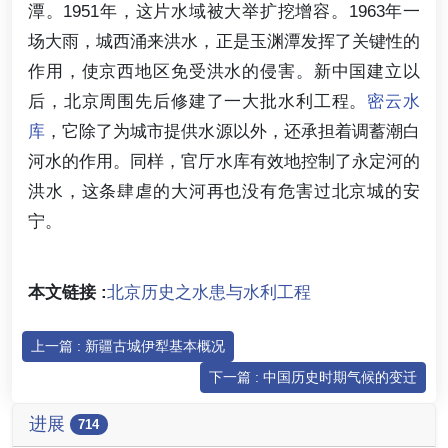
潭。1951年，这片水域被大举扩挖增容。1963年一
场大雨，城西涌来洪水，正是玉渊潭发挥了关键性的
作用，使京西地区免受洪水的侵害。新中国建立以
后，北京周围先后修建了一大批水利工程。
密云水
库
，它除了为城市提供水源以外，还承担着调蓄潮白
河水的作用。同样，官厅水库有效地控制了永定河的
洪水，这条肆虐的大河再也没有危害过北京城的安
宁。
本文链接 :
北京历史之水患与水利工程
上一篇 : 新疆古城伊犁基本概况
下一篇 : 中国历史时期气候的变迁
进展
714