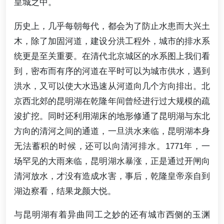
皇城之中。
历史上，几乎每朝每代，都会为了防止水患而大兴土
木，除了加固河道，建设分洪工程外，城市的排水系
统更是至关重要。在清代北京城区的水系图上我们看
到，密布而有序的河道在平时可以为城市供水，遇到
洪水，又可以使大水迅速从河道向几个方向排出。北
京西北郊的昆明湖在乾隆年间曾经进行过大规模的疏
浚扩挖。同时还利用湖床的地形修通了昆明湖与东北
方向的清河之间的通道，一旦洪水来临，昆明湖本身
无法蓄积的时候，还可以向清河排水。1771年，一
场罕见的大雨来临，昆明湖水暴涨，正是通过开闸向
清河放水，才没有造成水害，事后，乾隆皇帝亲自到
湖边察看，结果龙颜大悦。
与昆明湖有着异曲同工之妙的还有城市西侧的玉渊