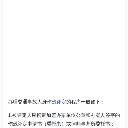
办理交通事故人身
伤残评定
的程序一般如下：
1.被评定人应携带加盖办案单位公章和办案人签字的
伤残评定申请书（委托书）或律师事务所委托书；