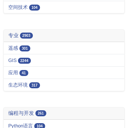
空间技术
104
专业
2903
遥感
301
GIS
2244
应用
41
生态环境
317
编程与开发
261
Python语言
104