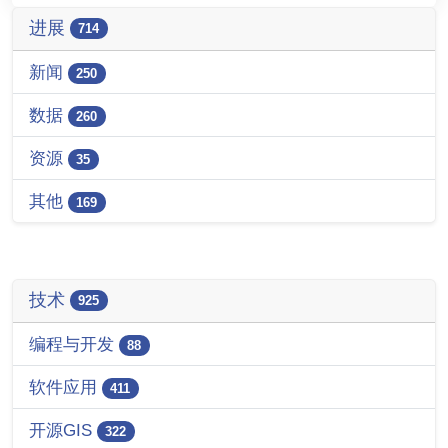
进展
714
新闻
250
数据
260
资源
35
其他
169
技术
925
编程与开发
88
软件应用
411
开源GIS
322