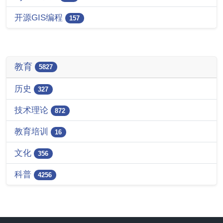
开源GIS编程
157
教育
5827
历史
327
技术理论
872
教育培训
16
文化
356
科普
4256