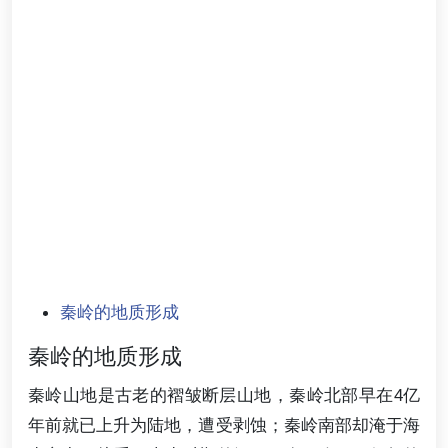
秦岭的地质形成
秦岭的地质形成
秦岭山地是古老的褶皱断层山地，秦岭北部早在4亿
年前就已上升为陆地，遭受剥蚀；秦岭南部却淹于海