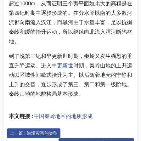
超过1000m，从而证明三个夷平面如此大的高程是在
第四纪时期中逐步形成的。在分水脊以南的大多数河
流都向南流入汉江，而黑河由于水量丰富，足以抗衡
秦岭和缓的抬升运动，所以继续向北流入渭河断陷盆
地。
到了晚第三纪和早更新世时期，秦岭又发生强烈的垂
直升降运动。进入中
更新世
时期，秦岭山地的上升运
动以区域性间歇式抬升为主。以后随着地壳的宁静和
上升的交替，逐步形成了第三、第二和第一级阶地。
秦岭山地的地貌格局基本形成。
本文链接 :
中国秦岭地区的地质形成
上一篇 : 洪涝灾害的类型