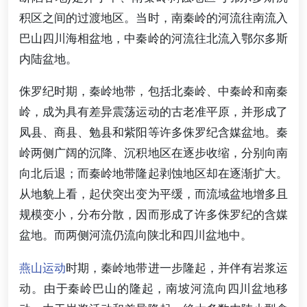
积区之间的过渡地区。当时，南秦岭的河流往南流入
巴山四川海相盆地，中秦岭的河流往北流入鄂尔多斯
内陆盆地。
侏罗纪时期，秦岭地带，包括北秦岭、中秦岭和南秦
岭，成为具有差异震荡运动的古老准平原，并形成了
凤县、商县、勉县和紫阳等许多侏罗纪含媒盆地。秦
岭两侧广阔的沉降、沉积地区在逐步收缩，分别向南
向北后退；而秦岭地带隆起剥蚀地区却在逐渐扩大。
从地貌上看，起伏突出变为平缓，而流域盆地增多且
规模变小，分布分散，因而形成了许多侏罗纪的含媒
盆地。而两侧河流仍流向陕北和四川盆地中。
燕山运动
时期，秦岭地带进一步隆起，并伴有岩浆运
动。由于秦岭巴山的隆起，南坡河流向四川盆地移