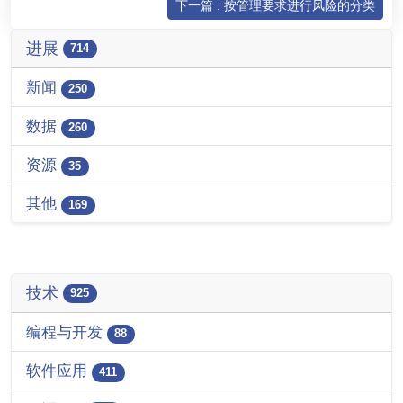
下一篇 : 按管理要求进行风险的分类
进展
714
新闻
250
数据
260
资源
35
其他
169
技术
925
编程与开发
88
软件应用
411