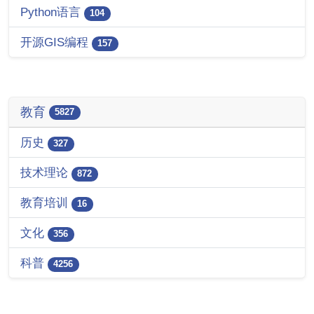
Python语言
104
开源GIS编程
157
教育
5827
历史
327
技术理论
872
教育培训
16
文化
356
科普
4256