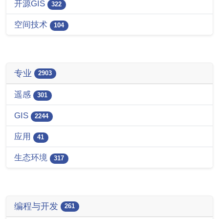
开源GIS
322
空间技术
104
专业
2903
遥感
301
GIS
2244
应用
41
生态环境
317
编程与开发
261