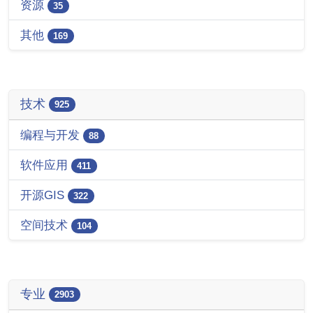
资源
35
其他
169
技术
925
编程与开发
88
软件应用
411
开源GIS
322
空间技术
104
专业
2903