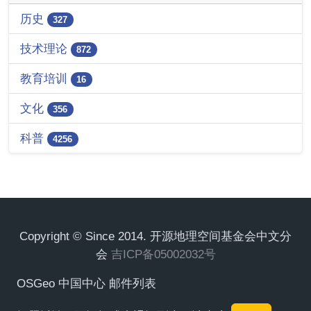
历史
327
技术理论
872
教育培训
16
文化
356
科普
4256
Copyright © Since 2014. 开源地理空间基金会中文分
会
吉ICP备05002032号
OSGeo 中国中心 邮件列表