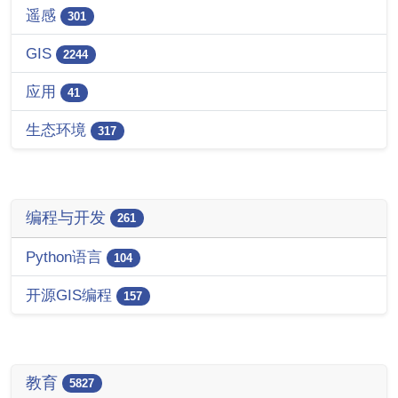
遥感
301
GIS
2244
应用
41
生态环境
317
编程与开发
261
Python语言
104
开源GIS编程
157
教育
5827