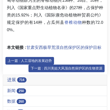
甸等动物群为主的脊椎动物共158种、26目、55科，
列入《国家重点野生动植物名录》的27种，占保护种
类的15.92%；列入《国际濒危动植物种贸易公约》
规定保护的有14种，占瓜州县
脊椎动物
种数的72.0
0%。
本文链接 :
甘肃安西极旱荒漠自然保护区的保护目标
上一篇 : 人工湿地的发展趋势
下一篇 : 四川美姑大风顶自然保护区的生物资源
进展
714
新闻
250
数据
260