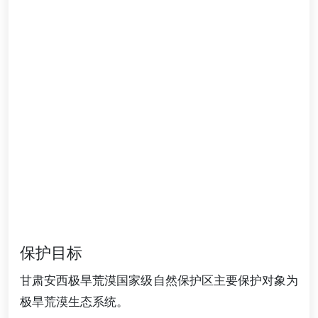
保护目标
甘肃安西极旱荒漠国家级自然保护区主要保护对象为
极旱荒漠生态系统。