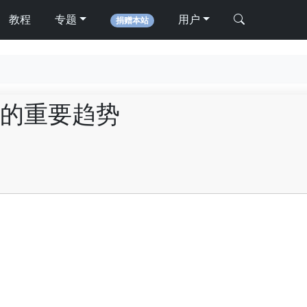
教程
专题
用户
捐赠本站
的重要趋势