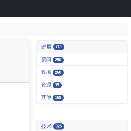
进展
714
新闻
250
数据
260
资源
35
其他
169
技术
925