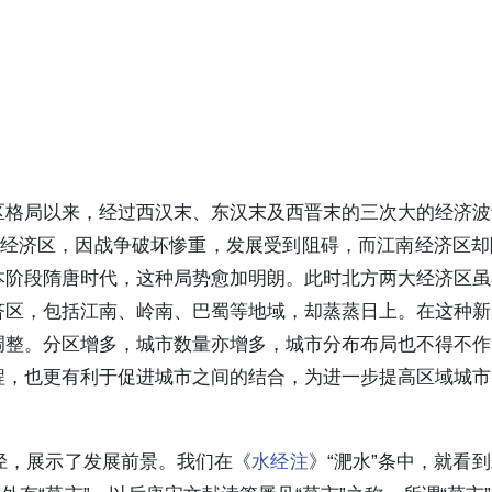
区格局以来，经过西汉末、东汉末及西晋末的三次大的经济波
两大经济区，因战争破坏惨重，发展受到阻碍，而江南经济区
本阶段隋唐时代，这种局势愈加明朗。此时北方两大经济区虽
济区，包括江南、岭南、巴蜀等地域，却蒸蒸日上。在这种新
调整。分区增多，城市数量亦增多，城市分布布局也不得不作
程，也更有利于促进城市之间的结合，为进一步提高区域城市
径，展示了发展前景。我们在《
水经注
》“淝水”条中，就看