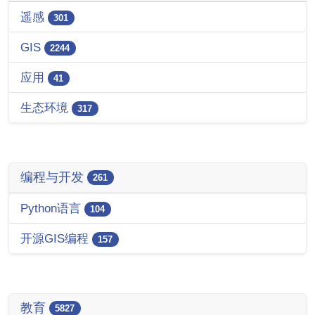
遥感
301
GIS
2244
应用
41
生态环境
317
编程与开发
261
Python语言
104
开源GIS编程
157
教育
5827