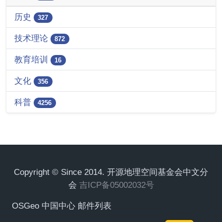
历史
327
技术理论
872
教育培训
16
文化
356
科普
4256
Copyright © Since 2014. 开源地理空间基金会中文分
会
吉ICP备05002032号
OSGeo 中国中心 邮件列表