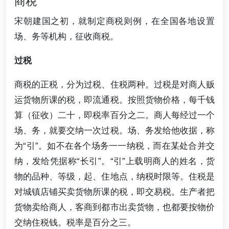
商税
宋朝建国之初，就制定商税则例，在全国各地设置
场、务等机构，征收商税。
过税
商税的正税，分为过税、住税两种。过税是对商人贩
运货物所课的税，即流通税。按照货物价格，每千钱
算（征收）二十，即税率百分之二。商人每经过一个
场、务，就要交纳一次过税。场、务发给他收据，称
为“引”。如不在各个场务一一纳税，而在某处合并交
纳，发给凭据称“长引”。“引”上载明商人的姓名，货
物的品种、等级，起、住地点，纳税时限等。住税是
对城镇店铺买卖货物所课的税，即交易税。生产者把
货物卖给商人，客商到都市出卖货物，也都要按物价
交纳住税钱。税率是百分之三。