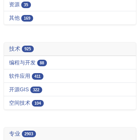
资源
35
其他
169
技术
925
编程与开发
88
软件应用
411
开源GIS
322
空间技术
104
专业
2903