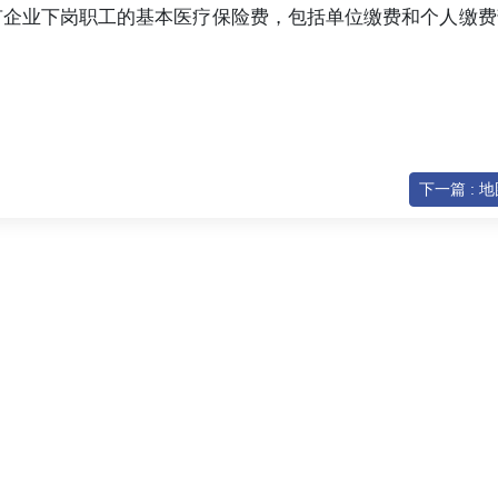
，国有企业下岗职工的基本医疗保险费，包括单位缴费和个人缴
。
下一篇 : 