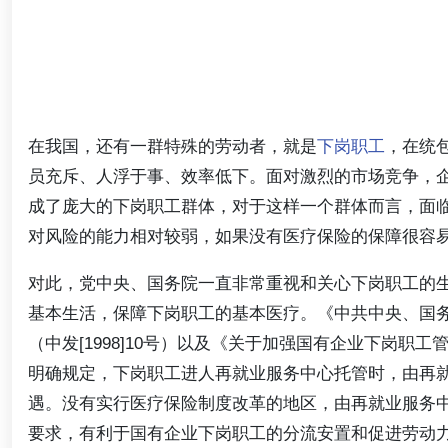
在我国，还有一群特殊的劳动者，就是
下岗职工
，在统
员充斥、人浮于事、效率低下。面对激烈的市场竞争，
成了庞大的下岗职工群体，对于这样一个群体而言，面
对风险的能力相对较弱，如果没有医疗保险的保障很容
对此，党中央、国务院一直非常重视和关心下岗职工的
基本生活，保障下岗职工的基本医疗。《中共中央、国
（中发[1998]10号）以及《关于加强国有企业下岗职工
明确规定，下岗职工进人再就业服务中心托管时，由再
遇。没有实行医疗保险制度改革的地区，由再就业服务
要求，有利于国有企业下岗职工的分流安置和促进劳动