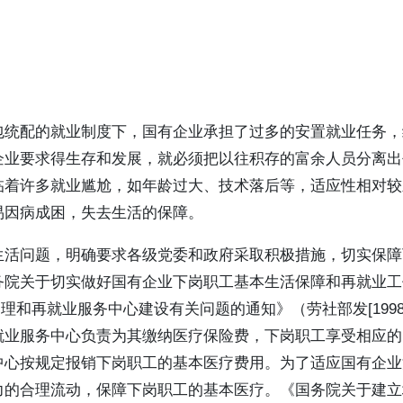
包统配的就业制度下，国有企业承担了过多的安置就业任务，
企业要求得生存和发展，就必须把以往积存的富余人员分离出
临着许多就业尴尬，如年龄过大、技术落后等，适应性相对较
易因病成困，失去生活的保障。
生活问题，明确要求各级党委和政府采取积极措施，切实保障
务院关于切实做好国有企业下岗职工基本生活保障和再就业工
管理和再就业服务中心建设有关问题的通知》（劳社部发[1998
就业服务中心负责为其缴纳医疗保险费，下岗职工享受相应的
中心按规定报销下岗职工的基本医疗费用。为了适应国有企业
力的合理流动，保障下岗职工的基本医疗。《国务院关于建立