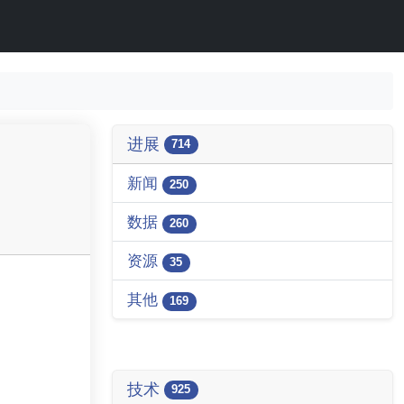
进展
714
新闻
250
数据
260
资源
35
其他
169
技术
925