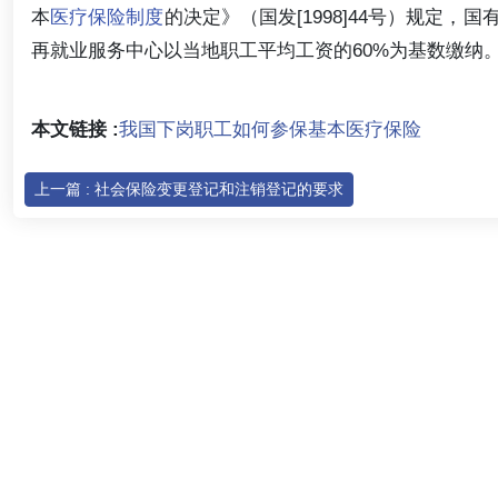
本
医疗保险制度
的决定》（国发[1998]44号）规定
再就业服务中心以当地职工平均工资的60%为基数缴纳
本文链接 :
我国下岗职工如何参保基本医疗保险
上一篇 : 社会保险变更登记和注销登记的要求