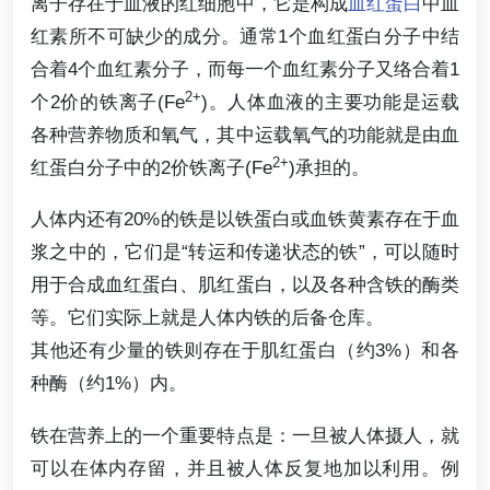
离子存在于血液的红细胞中，它是构成
血红蛋白
中血
红素所不可缺少的成分。通常1个血红蛋白分子中结
合着4个血红素分子，而每一个血红素分子又络合着1
2+
个2价的铁离子(Fe
)。人体血液的主要功能是运载
各种营养物质和氧气，其中运载氧气的功能就是由血
2+
红蛋白分子中的2价铁离子(Fe
)承担的。
人体内还有20%的铁是以铁蛋白或血铁黄素存在于血
浆之中的，它们是“转运和传递状态的铁”，可以随时
用于合成血红蛋白、肌红蛋白，以及各种含铁的酶类
等。它们实际上就是人体内铁的后备仓库。
其他还有少量的铁则存在于肌红蛋白（约3%）和各
种酶（约1%）内。
铁在营养上的一个重要特点是：一旦被人体摄人，就
可以在体内存留，并且被人体反复地加以利用。例