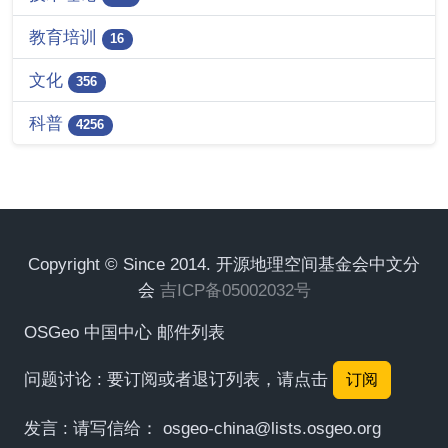
教育培训
16
文化
356
科普
4256
Copyright © Since 2014. 开源地理空间基金会中文分
会
吉ICP备05002032号
OSGeo 中国中心 邮件列表
问题讨论 : 要订阅或者退订列表，请点击
订阅
发言 : 请写信给：
osgeo-china@lists.osgeo.org