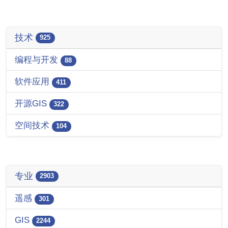
技术
925
编程与开发
88
软件应用
411
开源GIS
322
空间技术
104
专业
2903
遥感
301
GIS
2244