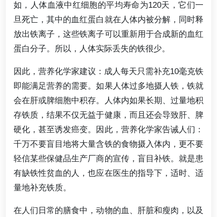
如，人体血液中红细胞的平均寿命为120天，它们一
旦死亡，其中的血红蛋白就在人体内被分解，同时释
放出铁离子，这些铁离子可以重新用于合成新的血红
蛋白分子。所以，人体实际丢失的铁很少。
因此，营养化学家建议：成人每天只需补充10毫克铁
即能满足营养的需要。如果人体过多地摄人铁，铁就
会在肝或脾细胞中积存。人体内如果长期、过量地积
存铁质，结果不仅无益于健康，而且还会导致肝、脾
硬化，甚至诱发癌变。因此，营养化学家告诫人们：
千万不要盲目地将大量含铁的食物摄入体内，更不要
轻信某些保健品生产厂商的宣传，盲目补铁。就是患
有缺铁性贫血的人，也应在医生的指导下，适时、适
量地补充铁质。
在人们日常的膳食中，动物的血、肝脏和瘦肉，以及