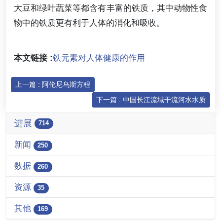
大豆和绿叶蔬菜等都含有丰富的铁质，其中动物性食
物中的铁质更有利于人体的消化和吸收。
本文链接 :
铁元素对人体健康的作用
上一篇 : 阿伦尼乌斯方程
下一篇 : 中国长江流域干流河水水质
进展
714
新闻
250
数据
260
资源
35
其他
169