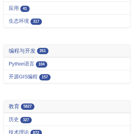
应用
41
生态环境
317
编程与开发
261
Python语言
104
开源GIS编程
157
教育
5827
历史
327
技术理论
872