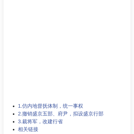
1.仿内地督抚体制，统一事权
2.撤销盛京五部、府尹，拟设盛京行部
3.裁将军，改建行省
相关链接