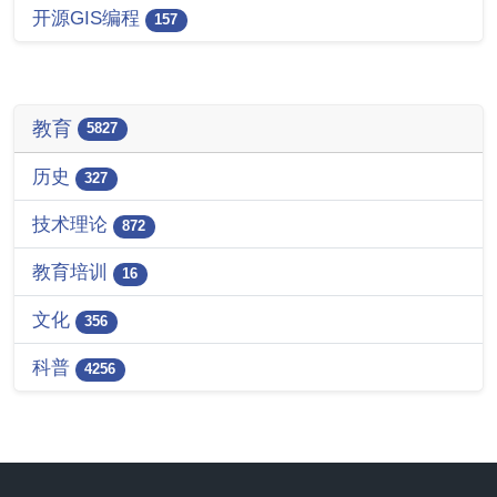
开源GIS编程
157
教育
5827
历史
327
技术理论
872
教育培训
16
文化
356
科普
4256