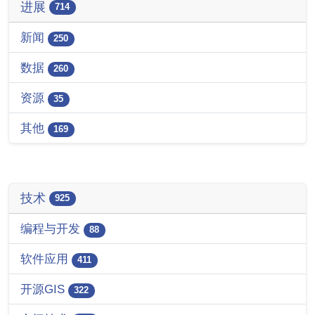
进展
714
新闻
250
数据
260
资源
35
其他
169
技术
925
编程与开发
88
软件应用
411
开源GIS
322