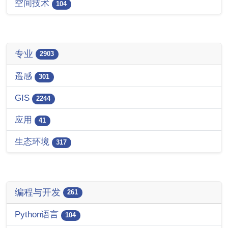
空间技术
104
专业
2903
遥感
301
GIS
2244
应用
41
生态环境
317
编程与开发
261
Python语言
104