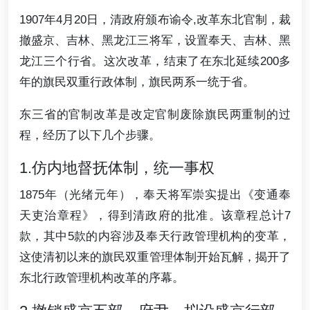
1907年4月20日，清政府颁布谕令,改革东北官制，裁
撤盛京、吉林、黑龙江三将军，设置奉天、吉林、黑
龙江三个行省。这次改革，结束了在东北延续200多
年的旗民双重行政体制，旗民两系一统于省。
东三省的官制改革是改定官制废除旗民两重制的过
程，经历了以下几个步骤。
1.仿内地督抚体制，统一事权
1875年（光绪元年），奉天将军崇实提出《变通奉
天吏治章程》，得到清政府的批准。该章程总计7
款，其中5款的内容涉及奉天行政管理机构的变革，
这使清初以来的旗民双重管理体制开始瓦解，揭开了
东北行政管理机构改革的序幕。