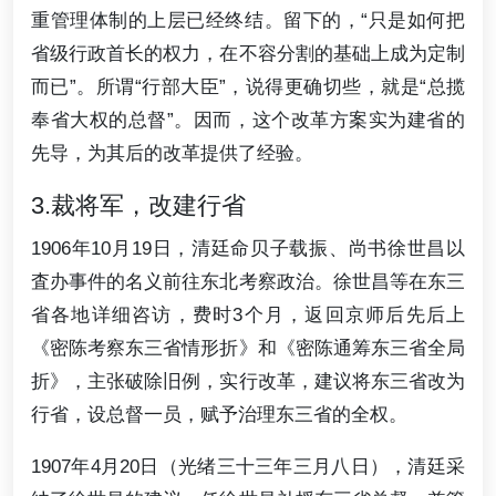
重管理体制的上层已经终结。留下的，“只是如何把
省级行政首长的权力，在不容分割的基础上成为定制
而已”。所谓“行部大臣”，说得更确切些，就是“总揽
奉省大权的总督”。因而，这个改革方案实为建省的
先导，为其后的改革提供了经验。
3.裁将军，改建行省
1906年10月19日，清廷命贝子载振、尚书徐世昌以
査办事件的名义前往东北考察政治。徐世昌等在东三
省各地详细咨访，费时3个月，返回京师后先后上
《密陈考察东三省情形折》和《密陈通筹东三省全局
折》，主张破除旧例，实行改革，建议将东三省改为
行省，设总督一员，赋予治理东三省的全权。
1907年4月20日（光绪三十三年三月八日），清廷采