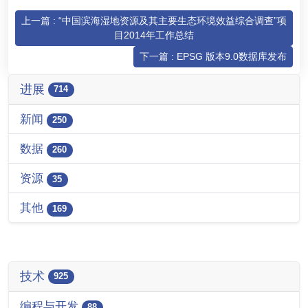
上一篇 : “中国滨海湿地资源及其主要生态环境效益综合调查”项
目2014年工作总结
下一篇 : EPSG 版本9.0数据库发布
进展
714
新闻
250
数据
260
资源
35
其他
169
技术
925
编程与开发
88