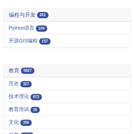
编程与开发
261
Python语言
104
开源GIS编程
157
教育
5827
历史
327
技术理论
872
教育培训
16
文化
356