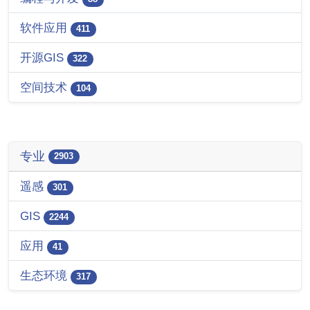
软件应用
411
开源GIS
322
空间技术
104
专业
2903
遥感
301
GIS
2244
应用
41
生态环境
317