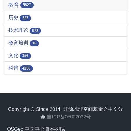
教育
5827
历史
327
技术理论
872
教育培训
16
文化
356
科普
4256
Copyright © Since 2014. 开源地理空间基金会中文分
会
吉ICP备05002032号
OSGeo 中国中心 邮件列表