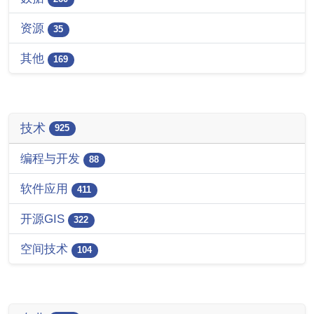
资源
35
其他
169
技术
925
编程与开发
88
软件应用
411
开源GIS
322
空间技术
104