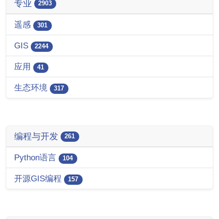
专业
2903
遥感
301
GIS
2244
应用
41
生态环境
317
编程与开发
261
Python语言
104
开源GIS编程
157