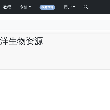
教程
专题
用户
捐赠本站
洋生物资源