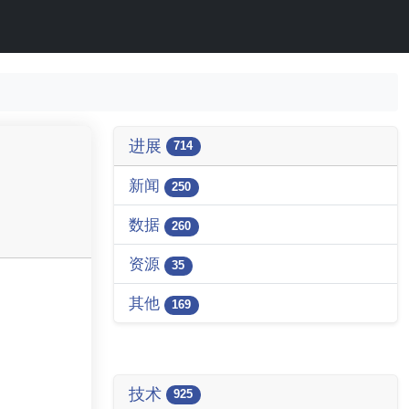
进展
714
新闻
250
数据
260
资源
35
其他
169
技术
925