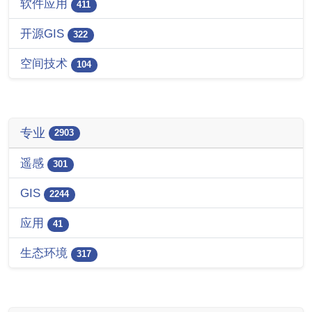
软件应用
411
开源GIS
322
空间技术
104
专业
2903
遥感
301
GIS
2244
应用
41
生态环境
317