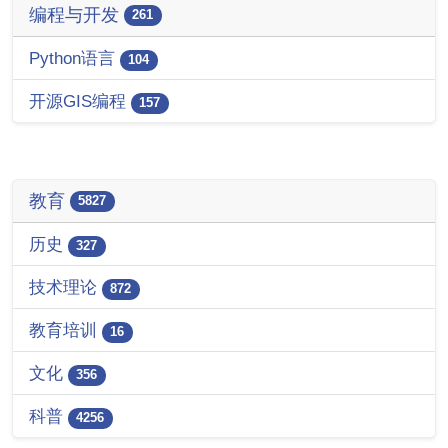
编程与开发
261
Python语言
104
开源GIS编程
157
教育
5827
历史
327
技术理论
872
教育培训
16
文化
356
科普
4256