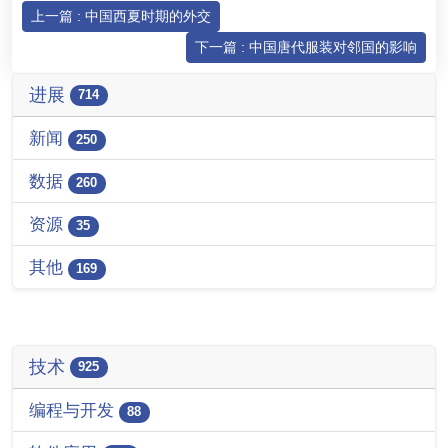
上一篇 : 中国西夏时期的外交
下一篇 : 中国唐代服装对邻国的影响
进展
714
新闻
250
数据
260
资源
35
其他
169
技术
925
编程与开发
88