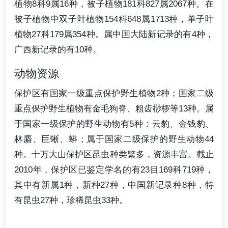
植物8科9属16种，被子植物181科827属2067种。在
被子植物中双子叶植物154科648属1713种，单子叶
植物27科179属354种。属中国大陆新记录的有4种，
广西新记录的有10种。
动物资源
保护区有国家一级重点保护野生植物2种；国家二级
重点保护野生植物有金毛狗脊、粗齿桫椤等13种。属
于国家一级保护的野生动物有5种：云豹、金钱豹、
林麝、巨蜥、蟒；属于国家二级保护的野生动物44
种。十万大山保护区昆虫种类繁多，资源丰富。截止
2010年，保护区已鉴定学名的有23目169科719种，
其中有新属1种，新种27种，中国新记录种8种，特
有昆虫27种，珍稀昆虫33种。