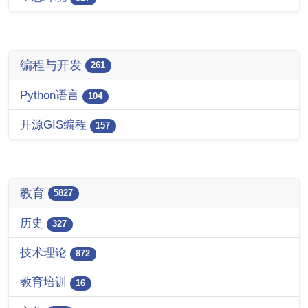
编程与开发
261
Python语言
104
开源GIS编程
157
教育
5827
历史
327
技术理论
872
教育培训
16