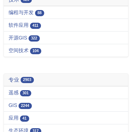
编程与开发
88
软件应用
411
开源GIS
322
空间技术
104
专业
2903
遥感
301
GIS
2244
应用
41
生态环境
317