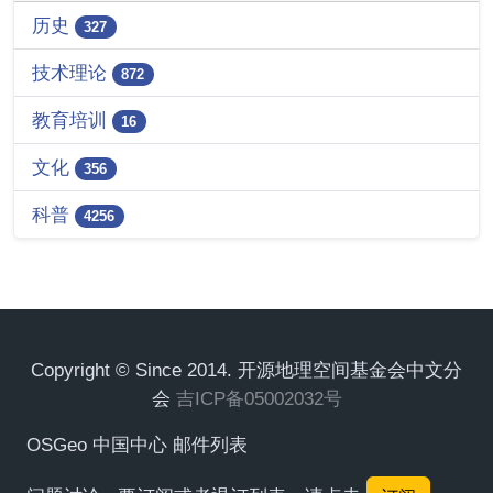
历史
327
技术理论
872
教育培训
16
文化
356
科普
4256
Copyright © Since 2014. 开源地理空间基金会中文分
会
吉ICP备05002032号
OSGeo 中国中心 邮件列表