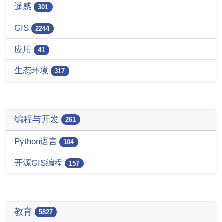
遥感
301
GIS
2244
应用
41
生态环境
317
编程与开发
261
Python语言
104
开源GIS编程
157
教育
5827