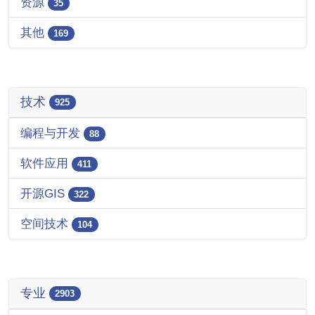
资源
35
其他
169
技术
925
编程与开发
88
软件应用
411
开源GIS
322
空间技术
104
专业
2903