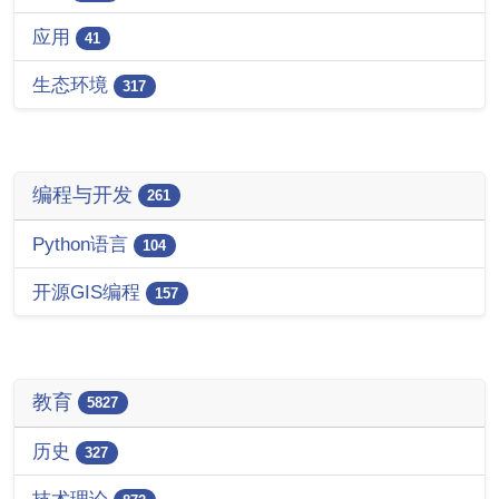
应用
41
生态环境
317
编程与开发
261
Python语言
104
开源GIS编程
157
教育
5827
历史
327
技术理论