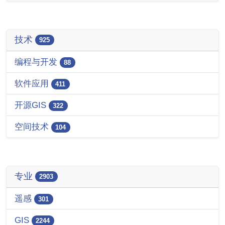
技术
925
编程与开发
88
软件应用
411
开源GIS
322
空间技术
104
专业
2903
遥感
301
GIS
2244