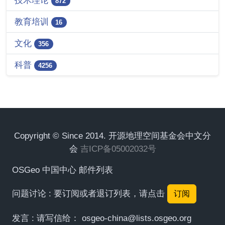
872
教育培训
16
文化
356
科普
4256
Copyright © Since 2014. 开源地理空间基金会中文分
会
吉ICP备05002032号
OSGeo 中国中心 邮件列表
问题讨论 : 要订阅或者退订列表，请点击
订阅
发言 : 请写信给：
osgeo-china@lists.osgeo.org