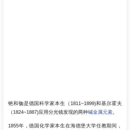
铯和铷是德国科学家本生（1811~1899)和基尔霍夫
（1824~1887)应用分光镜发现的两种
碱金属元素
。
1855年，德国化学家本生在海德堡大学任教期间，