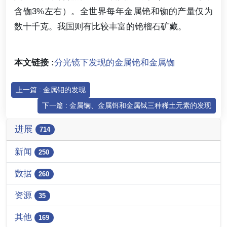
含铷3%左右）。全世界每年金属铯和铷的产量仅为
数十千克。我国则有比较丰富的铯榴石矿藏。
本文链接 :
分光镜下发现的金属铯和金属铷
上一篇 : 金属钼的发现
下一篇 : 金属镧、金属铒和金属铽三种稀土元素的发现
进展
714
新闻
250
数据
260
资源
35
其他
169