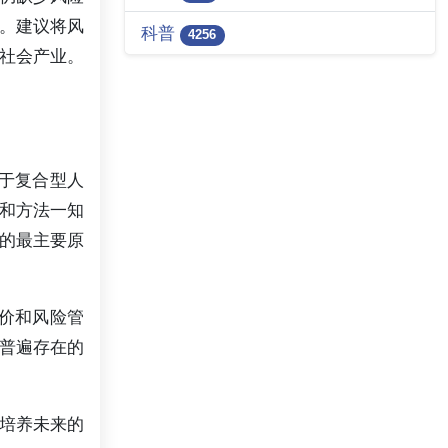
。建议将风
科普
4256
的社会产业。
于复合型人
和方法一知
的最主要原
价和风险管
普遍存在的
培养未来的