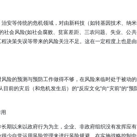
、治安等传统的危机领域，对由新科技（如转基因技术、纳米
的社会风险(如社会腐败、贫富差距、三农问题、失业、公
工程决策失误等带来的风险关注不足。这在一定程度上也是由
对风险的预测与预防工作做得不够，在风险来临时处于被动的
前的灾后（和危机发生后）的“反应文化”向“灾前”的“预防
作用
作长期以来以政府行为为主，企业、非政府组织没有发挥应有
业很少自觉运用风险管理来进行风险规避，在实施战略控制中