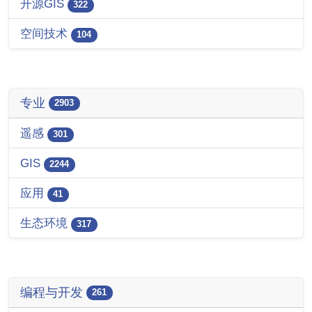
开源GIS
322
空间技术
104
专业
2903
遥感
301
GIS
2244
应用
41
生态环境
317
编程与开发
261