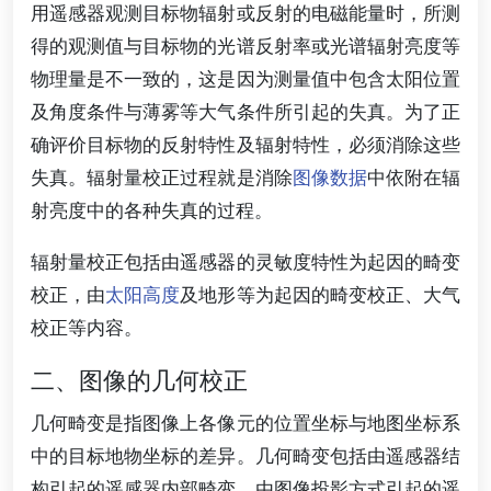
用遥感器观测目标物辐射或反射的电磁能量时，所测
得的观测值与目标物的光谱反射率或光谱辐射亮度等
物理量是不一致的，这是因为测量值中包含太阳位置
及角度条件与薄雾等大气条件所引起的失真。为了正
确评价目标物的反射特性及辐射特性，必须消除这些
失真。辐射量校正过程就是消除
图像数据
中依附在辐
射亮度中的各种失真的过程。
辐射量校正包括由遥感器的灵敏度特性为起因的畸变
校正，由
太阳高度
及地形等为起因的畸变校正、大气
校正等内容。
二、图像的几何校正
几何畸变是指图像上各像元的位置坐标与地图坐标系
中的目标地物坐标的差异。几何畸变包括由遥感器结
构引起的遥感器内部畸变，由图像投影方式引起的遥