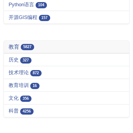
Python语言
104
开源GIS编程
157
教育
5827
历史
327
技术理论
872
教育培训
16
文化
356
科普
4256