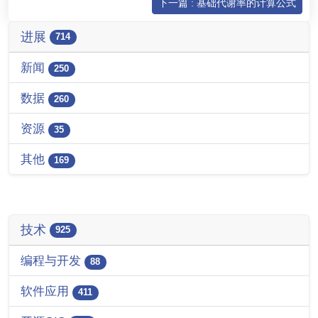
下一篇 : 基础代谢率的计算公式
进展
714
新闻
250
数据
260
资源
35
其他
169
技术
925
编程与开发
88
软件应用
411