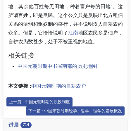
地，其余他百姓每无田地，种着富户每的田地”。这
所谓百姓，即是良民。这个公文只是反映出北方租佃
关系的薄弱和驱奴制的盛行，并不说明汉人自耕农的
众多。但是，它恰恰说明了
江南
地区农民多是佃户，
自耕农为数甚少，处于不被重视的地位。
相关链接
中国元朝时期中书省南部的历史地图
本文链接 :
中国元朝时期的自耕农户
上一篇 : 中国元朝时期的职役制度
下一篇 : 中国宋朝时期经学、哲学、理学的发展概况
进展
714