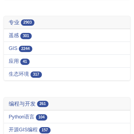
专业
2903
遥感
301
GIS
2244
应用
41
生态环境
317
编程与开发
261
Python语言
104
开源GIS编程
157