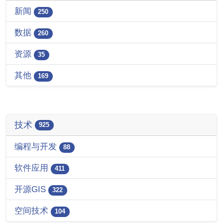
新闻
250
数据
260
资源
35
其他
169
技术
925
编程与开发
88
软件应用
411
开源GIS
322
空间技术
104