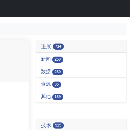
进展
714
新闻
250
数据
260
资源
35
其他
169
技术
925