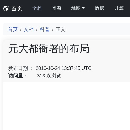
首页
文档
资源
地图
数据
计算
首页
文档
科普
正文
元大都衙署的布局
发布日期 ： 2016-10-24 13:37:45 UTC
访问量：
313 次浏览