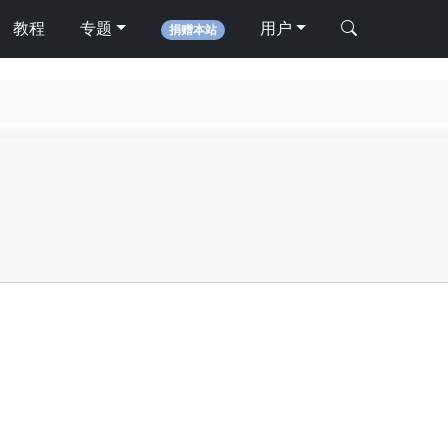
教程
专题
用户
捐赠本站