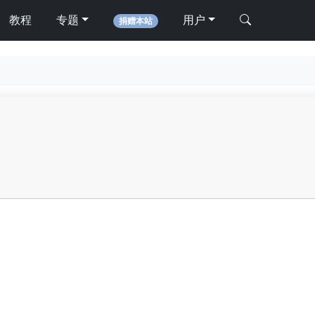
教程
专题
用户
捐赠本站