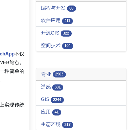
编程与开发
88
软件应用
411
开源GIS
322
空间技术
104
ebApp
不仅
EB站点。
是一种简单的
专业
2903
序。
遥感
301
GIS
2244
面上实现传统
应用
41
生态环境
317