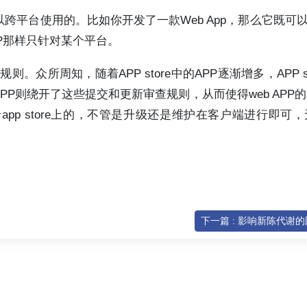
以跨平台使用的。比如你开发了一款Web App，那么它既可以在
APP那样只针对某个平台。
规则。众所周知，随着APP store中的APP逐渐增多，APP s
PP则绕开了这些提交和更新审查规则，从而使得web APP
p store上的，不管是升级还是维护在客户端进行即可
下一篇 : 影响新陈代谢