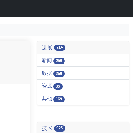
进展
714
新闻
250
数据
260
资源
35
其他
169
技术
925