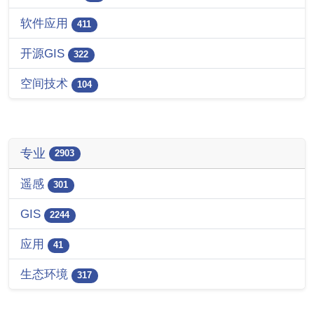
软件应用
411
开源GIS
322
空间技术
104
专业
2903
遥感
301
GIS
2244
应用
41
生态环境
317