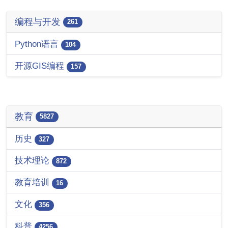
编程与开发
261
Python语言
104
开源GIS编程
157
教育
5827
历史
327
技术理论
872
教育培训
16
文化
356
科普
4256