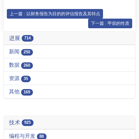
上一篇 : 以财务报告为目的的评估报告及其特点
下一篇 : 甲烷的性质
进展
714
新闻
250
数据
260
资源
35
其他
169
技术
925
编程与开发
88