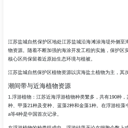
江苏盐城自然保护区地处江苏盐城沿海滩涂海堤外侧至海
物资源。随着不断加强的海涂开发工程的实施，保护区
核心区尚保留着近原始生态环境与植被。
江苏盐城自然保护区植物资源以滨海盐土植物为主，其
潮间带与近海植物资源
1.浮游植物：江苏近海浮游植物种类繁多，共有190种，
种、甲藻21种及变种、蓝藻2种和金藻1种。在浮游桂藻中，Coscinodisc
a等4种是中国首次记录。
在浮游植物的种类组成中，浮游硅藻无论在细胞个数上