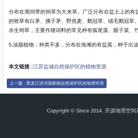
分布在潮间带的饲草为大米草。广泛分布在盐土上的有
的牧草有白茅、拂子茅、野燕麦、鹅冠草、绒毛鹅冠草
水生饲草，主要作猪词料的常见种有狐尾藻、眼子菜、
5.油脂植物：种类不多，分布在海滩的有盐蒿，种子出油率
本文链接 :
江苏盐城自然保护区的植物资源
上一篇 : 黑龙江洪河国家级自然保护区的地理环境
Copyright © Since 2014. 开源