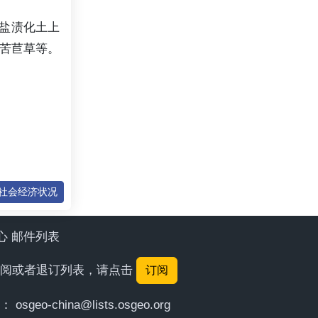
盐渍化土上
苦苣草等。
的社会经济状况
中心 邮件列表
要订阅或者退订列表，请点击
订阅
给：
osgeo-china@lists.osgeo.org