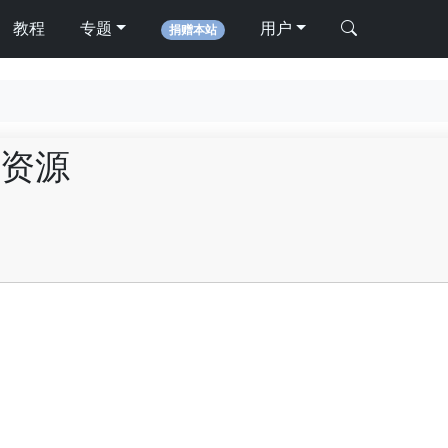
教程
专题
用户
捐赠本站
资源