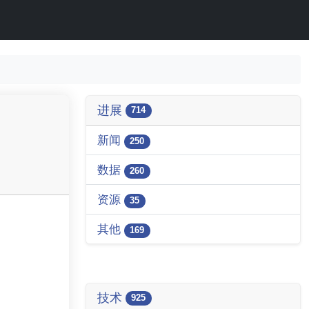
进展
714
新闻
250
数据
260
资源
35
其他
169
技术
925