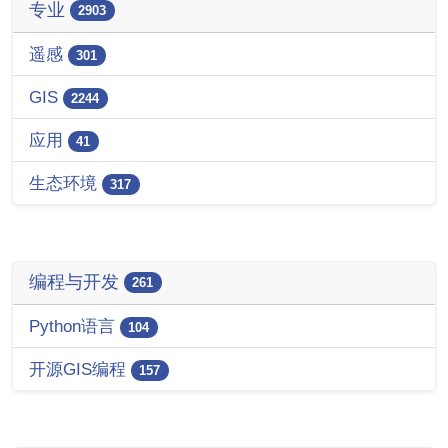
专业
2903
遥感
301
GIS
2244
应用
41
生态环境
317
编程与开发
261
Python语言
104
开源GIS编程
157