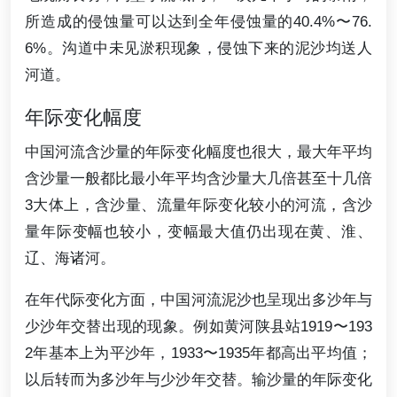
所造成的侵蚀量可以达到全年侵蚀量的40.4%〜76.
6%。沟道中未见淤积现象，侵蚀下来的泥沙均送人
河道。
年际变化幅度
中国河流含沙量的年际变化幅度也很大，最大年平均
含沙量一般都比最小年平均含沙量大几倍甚至十几倍
3大体上，含沙量、流量年际变化较小的河流，含沙
量年际变幅也较小，变幅最大值仍出现在黄、淮、
辽、海诸河。
在年代际变化方面，中国河流泥沙也呈现出多沙年与
少沙年交替出现的现象。例如黄河陕县站1919〜193
2年基本上为平沙年，1933〜1935年都高出平均值；
以后转而为多沙年与少沙年交替。输沙量的年际变化