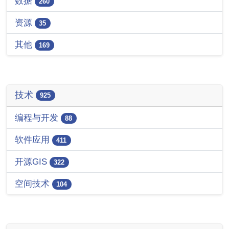
数据
260
资源
35
其他
169
技术
925
编程与开发
88
软件应用
411
开源GIS
322
空间技术
104