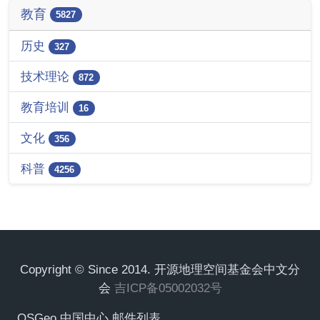
教育
5827
历史
327
技术理论
872
教育培训
16
文化
356
科普
4256
Copyright © Since 2014. 开源地理空间基金会中文分
会
吉ICP备05002032号
OSGeo 中国中心 邮件列表