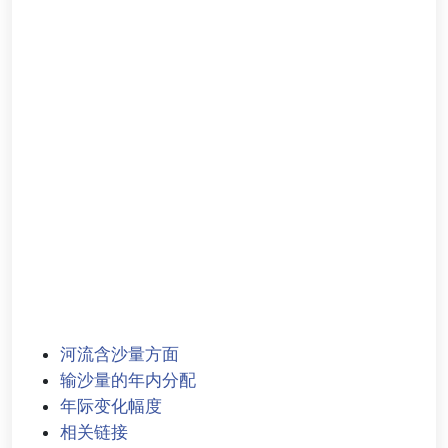
河流含沙量方面
输沙量的年内分配
年际变化幅度
相关链接