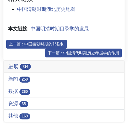
中国清朝时期湖北历史地图
本文链接 :
中国明清时期目录学的发展
上一篇 : 中国秦朝时期的郡县制
下一篇 : 中国清代时期历史考据学的作用
进展
714
新闻
250
数据
260
资源
35
其他
169