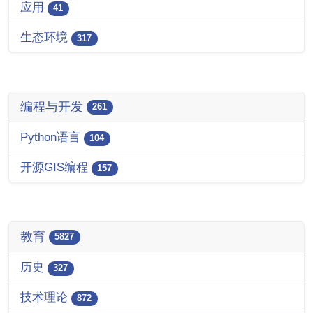
应用
41
生态环境
317
编程与开发
261
Python语言
104
开源GIS编程
157
教育
5827
历史
327
技术理论
872