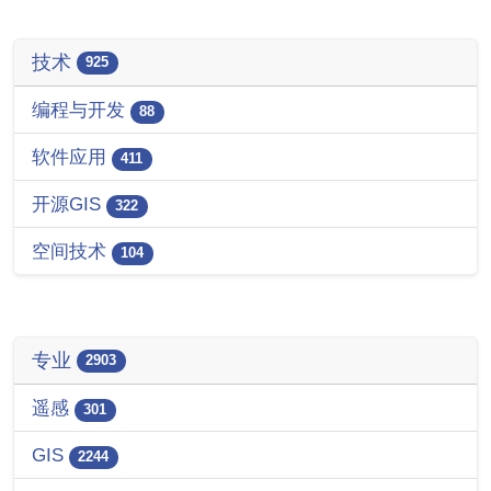
技术
925
编程与开发
88
软件应用
411
开源GIS
322
空间技术
104
专业
2903
遥感
301
GIS
2244