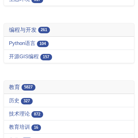
编程与开发
261
Python语言
104
开源GIS编程
157
教育
5827
历史
327
技术理论
872
教育培训
16