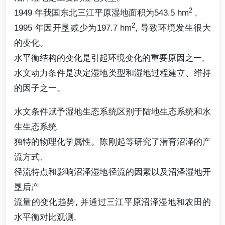
2
1949 年我国东北三江平原湿地面积为543.5 hm
,
2
1995 年因开垦减少为197.7 hm
, 导致环境发生很大
的变化。
水平衡结构的变化是引起环境变化的重要原因之一,
水文动力条件是决定湿地类型和湿地过程建立、维持
的因子之一。
水文条件赋予湿地生态系统区别于陆地生态系统和水
生生态系统
独特的物理化学属性。陈刚起等研究了潜育沼泽的产
流方式、
径流特点和影响沼泽湿地径流的因素以及沼泽湿地开
垦后产
流量的变化趋势, 并通过三江平原沼泽湿地和农田的
水平衡对比观测,