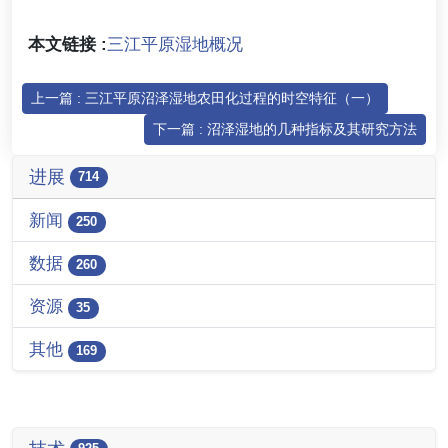
本文链接 :
三江平原湿地概况
上一篇 : 三江平原沼泽湿地农田化过程的时空特征（一）
下一篇 : 沼泽湿地的几种指标及其研究方法
进展
714
新闻
250
数据
260
资源
35
其他
169