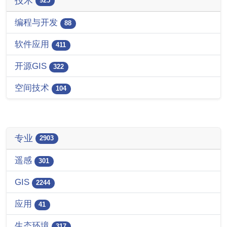
技术
925
编程与开发
88
软件应用
411
开源GIS
322
空间技术
104
专业
2903
遥感
301
GIS
2244
应用
41
生态环境
317