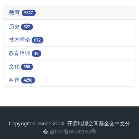
教育
5827
历史
327
技术理论
872
教育培训
16
文化
356
科普
4256
Copyright © Since 2014. 开源地理空间基金会中文分
会
吉ICP备05002032号