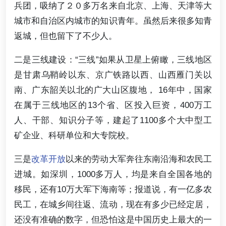
兵团，吸纳了２０多万名来自北京、上海、天津等大
城市和自治区内城市的知识青年。虽然后来很多知青
返城，但也留下了不少人。
二是三线建设：“三线”如果从卫星上俯瞰，三线地区
是甘肃乌鞘岭以东、京广铁路以西、山西雁门关以
南、广东韶关以北的广大山区腹地， 16年中，国家
在属于三线地区的13个省、区投入巨资，400万工
人、干部、知识分子等，建起了1100多个大中型工
矿企业、科研单位和大专院校。
三是
改革开放
以来的劳动大军奔往东南沿海和农民工
进城。如深圳，1000多万人，均是来自全国各地的
移民，还有10万大军下海南等；报道说，有一亿多农
民工，在城乡间往返、流动，现在有多少已经定居，
还没有准确的数字，但恐怕这是中国历史上最大的一