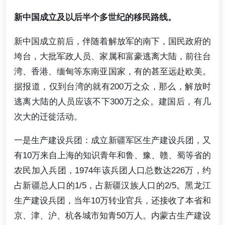
新中国成立及以后半个多世纪的移民路线。
新中国成立前后，伴随着解放军的南下，国民政府的
垮台，大批军政人员、家属和富豪逃离大陆，前往台
湾、香港、缅甸等东南亚国家，有的甚至远赴欧美。
据报道，仅到台湾的就有200万之众，那么，解放时
逃离大陆的人员应该不下300万之众。建国后，有几
次大的迁徙活动。
一是生产建设兵团：成立新疆军区生产建设兵团，又
有10万来自上海的知识青年和鲁、豫、赣、蜀等省的
农民加入兵团，1974年该兵团人口总数达226万，约
占新疆总人口的1/5，占新疆汉族人口的2/5。黑龙江
生产建设兵团，当年10万转业官兵，还接收了本省和
京、津、沪、杭各城市知青50万人。内蒙古生产建设