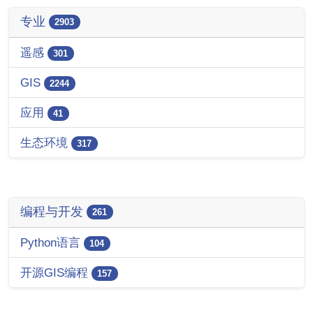
专业
2903
遥感
301
GIS
2244
应用
41
生态环境
317
编程与开发
261
Python语言
104
开源GIS编程
157