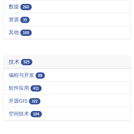
数据
260
资源
35
其他
169
技术
925
编程与开发
88
软件应用
411
开源GIS
322
空间技术
104