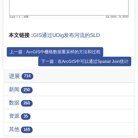
本文链接 :
GIS通过UDig发布河流的SLD
上一篇 : ArcGIS中栅格数据重采样的方法和过程
下一篇 : 在ArcGIS中可以通过Spatial Join统计
进展
714
新闻
250
数据
260
资源
35
其他
169