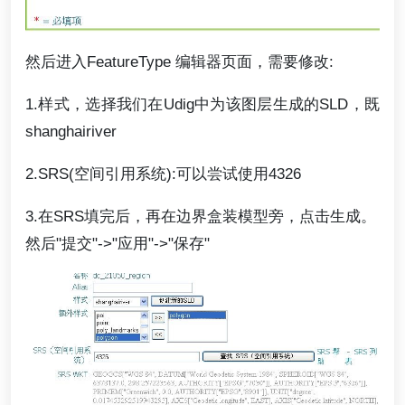
然后进入FeatureType 编辑器页面，需要修改:
1.样式，选择我们在Udig中为该图层生成的SLD，既
shanghairiver
2.SRS(空间引用系统):可以尝试使用4326
3.在SRS填完后，再在边界盒装模型旁，点击生成。
然后"提交"->"应用"->"保存"