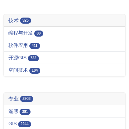
技术
925
编程与开发
88
软件应用
411
开源GIS
322
空间技术
104
专业
2903
遥感
301
GIS
2244