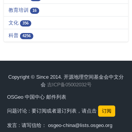
教育培训
16
文化
356
科普
4256
Copyright © Since 2014. 开源地理空间基金会中文分
会
吉ICP备05002032号
OSGeo 中国中心 邮件列表
问题讨论 : 要订阅或者退订列表，请点击
订阅
发言 : 请写信给：
osgeo-china@lists.osgeo.org