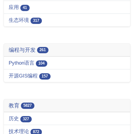
应用
41
生态环境
317
编程与开发
261
Python语言
104
开源GIS编程
157
教育
5827
历史
327
技术理论
872