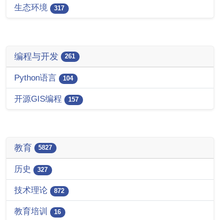
生态环境
317
编程与开发
261
Python语言
104
开源GIS编程
157
教育
5827
历史
327
技术理论
872
教育培训
16