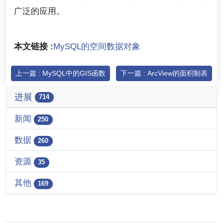
广泛的应用。
本文链接 :
MySQL的空间数据对象
上一篇 : MySQL中的GIS函数
下一篇 : ArcView的面积制表
进展
714
新闻
250
数据
260
资源
35
其他
169