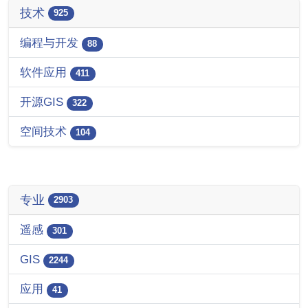
技术
925
编程与开发
88
软件应用
411
开源GIS
322
空间技术
104
专业
2903
遥感
301
GIS
2244
应用
41