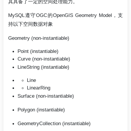
其具备了一定的空间处理能力。
MySQL遵守OGC的OpenGIS Geometry Model，支
持以下空间数据对象
Geometry (non-instantiable)
Point (instantiable)
Curve (non-instantiable)
LineString (instantiable)
Line
LinearRing
Surface (non-instantiable)
Polygon (instantiable)
GeometryCollection (instantiable)