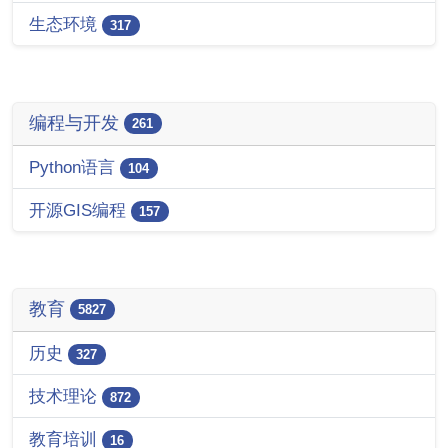
生态环境
317
编程与开发
261
Python语言
104
开源GIS编程
157
教育
5827
历史
327
技术理论
872
教育培训
16