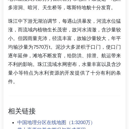
多溶洞、暗河、天生桥等，喀斯特地貌十分发育。
珠江中下游无湖泊调节，每遇山洪暴发，河流水位猛
涨，而流域内植物生长茂密，故河水清澈，含沙量较
小。但因雨量充沛，径流丰富，故输沙量较大，年平
均输沙量为7570万t。泥沙大多淤积于口门，使口门
逐年延伸，滩地不断发育，给防洪、排泄、航运带来
不利的影响。珠江流域水网密布，水量丰富以及含沙
量小等特点为水利资源的开发提供了十分有利的条
件。
相关链接
中国地理分区在线地图（1:3200万）