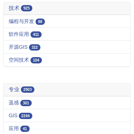
技术
925
编程与开发
88
软件应用
411
开源GIS
322
空间技术
104
专业
2903
遥感
301
GIS
2244
应用
41