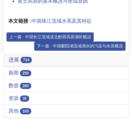
黄土高原的基本概况与形成原因
本文链接 :
中国珠江流域水系及其特征
上一篇 : 中国长江流域滇北黔西高原湖区概况
下一篇 : 中国鄱阳湖流域湖水的污染与水质概况
进展
714
新闻
250
数据
260
资源
35
其他
169