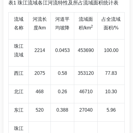
表1 珠江流域各江河流特性及所占流域面积统计表
流域
河流长
河道平
流域面
占全流域
2
名称
度/km
均坡降
积/km
面积/%
珠江
2214
0.0453
453690
100.00
流域
西江
2075
0.58
353120
77.83
北江
468
0.26
46710
10.30
东江
520
0.388
27040
5.96
珠江