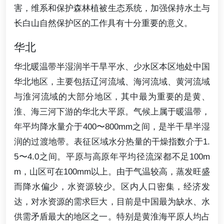
害，维系和保护森林植被生态系统，加强保持水土与
长白山自然保护区的工作具有十分重要的意义。
华北
华北暖温带半湿润半干旱平水、少水区本区地处中国
华北地区，主要包括辽河流域、海河流域、黄河流域
与淮河流域的大部分地区，其中最为重要的是黄、
淮、海三河下游的华北大平原。气候上属于暖温带，
年平均降水量介于400〜800mm之间，是半干旱半湿
润的过渡地带。表征区域水分热量的干燥指数介于1.
5〜4.0之间。平原与高原年平均径流深都不足100m
m，山区可在100mm以上。由于气温较高，蒸发旺盛
而降水偏少，水资源较少。区内人口密集，经济发
达，对水资源的需求巨大，目前是中国最为缺水、水
供需矛盾最大的地区之一。特别是黄淮海平原人均占