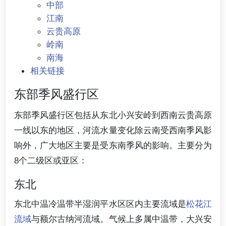
中部
江南
云贵高原
岭南
南海
相关链接
东部季风盛行区
东部季风盛行区包括从东北小兴安岭到西南云贵高原
一线以东的地区，河流水量变化除云南受西南季风影
响外，广大地区主要是受东南季风的影响。主要分为
8个二级区或亚区：
东北
东北中温冷温带半湿润平水区区内主要流域是
松花江
流域
与额尔古纳河流域。气候上多属中温带，大兴安