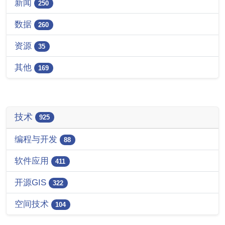
新闻
250
数据
260
资源
35
其他
169
技术
925
编程与开发
88
软件应用
411
开源GIS
322
空间技术
104