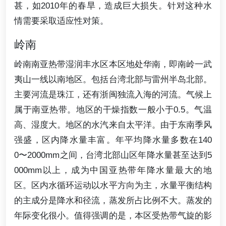
甚，如2010年的春旱，造成巨大损失。针对这种水
情需要采取适应性对策。
岭南
岭南南亚热带湿润丰水区本区地处华南，即南岭一武
夷山一线以南地区。包括台湾北部与雷州半岛北部。
主要河流是珠江，还有浙闽独流入海的河流。气候上
属于南亚热带。地区的干燥指数一般小于0.5。气温
高、湿度大。地区的水汽来自太平洋。由于东南季风
强盛，区内降水量丰富。年平均降水量多数在140
0〜2000mm之间，台湾北部山区年降水量甚至达到5
000mm以上，成为中国亚热带年降水量最大的地
区。区内水循环运动以水平方向为主，水量平衡结构
的主成分是降水和径流，蒸发所占比例不大。蒸发的
年际变化很小。值得强调的是，本区受热带气旋的影