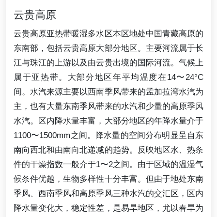
云贵高原
云贵高原亚热带暖湿多水区本区地处中国青藏高原的
东南部，包括云贵高原大部分地区。主要河流属于长
江与珠江的上游以及由云贵出境的国际河流。气候上
属于亚热带。大部分地区年平均温度在14〜24°C
间。水汽来源主要以西南季风带来的孟加拉湾水汽为
主，也有大量东南季风带来的水汽和少量的高原季风
水汽。区内降水量丰富，大部分地区的年降水量介于
1100〜1500mm之间。降水量的空间分布明显呈自东
南向西北和由南向北递减的趋势。反映地区水、热条
件的干燥指数一般介于1〜2之间。由于区域的温湿气
候条件优越，生物多样性十分丰富。但由于地处东南
季风、西南季风和高原季风三种水汽的交汇区，区内
降水量变化大，稳定性差，是易旱地区，尤以春旱为