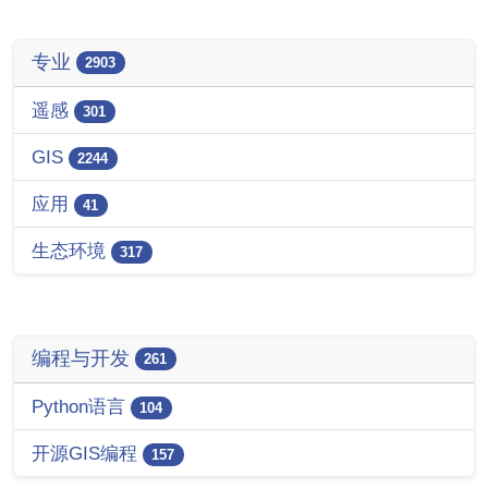
专业
2903
遥感
301
GIS
2244
应用
41
生态环境
317
编程与开发
261
Python语言
104
开源GIS编程
157