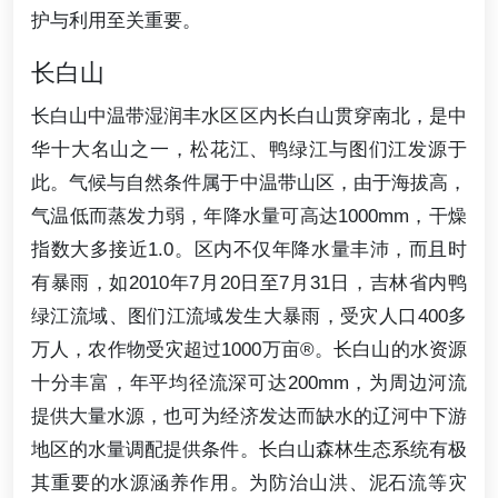
护与利用至关重要。
长白山
长白山中温带湿润丰水区区内长白山贯穿南北，是中
华十大名山之一，松花江、鸭绿江与图们江发源于
此。气候与自然条件属于中温带山区，由于海拔高，
气温低而蒸发力弱，年降水量可高达1000mm，干燥
指数大多接近1.0。区内不仅年降水量丰沛，而且时
有暴雨，如2010年7月20日至7月31日，吉林省内鸭
绿江流域、图们江流域发生大暴雨，受灾人口400多
万人，农作物受灾超过1000万亩®。长白山的水资源
十分丰富，年平均径流深可达200mm，为周边河流
提供大量水源，也可为经济发达而缺水的辽河中下游
地区的水量调配提供条件。长白山森林生态系统有极
其重要的水源涵养作用。为防治山洪、泥石流等灾