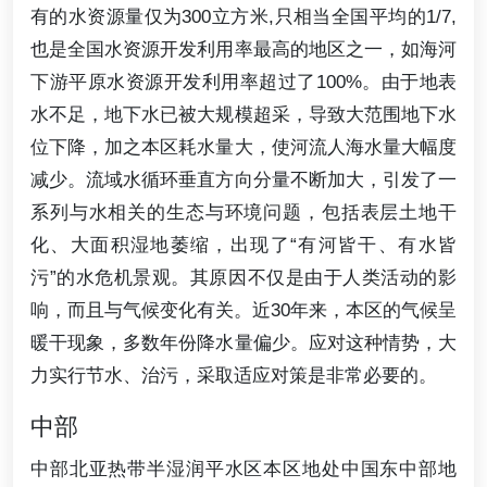
有的水资源量仅为300立方米,只相当全国平均的1/7,
也是全国水资源开发利用率最高的地区之一，如海河
下游平原水资源开发利用率超过了100%。由于地表
水不足，地下水已被大规模超采，导致大范围地下水
位下降，加之本区耗水量大，使河流人海水量大幅度
减少。流域水循环垂直方向分量不断加大，引发了一
系列与水相关的生态与环境问题，包括表层土地干
化、大面积湿地萎缩，出现了“有河皆干、有水皆
污”的水危机景观。其原因不仅是由于人类活动的影
响，而且与气候变化有关。近30年来，本区的气候呈
暖干现象，多数年份降水量偏少。应对这种情势，大
力实行节水、治污，采取适应对策是非常必要的。
中部
中部北亚热带半湿润平水区本区地处中国东中部地