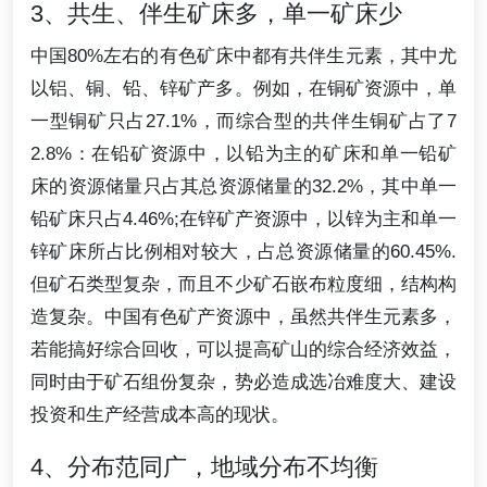
3、共生、伴生矿床多，单一矿床少
中国80%左右的有色矿床中都有共伴生元素，其中尤
以铝、铜、铅、锌矿产多。例如，在铜矿资源中，单
一型铜矿只占27.1%，而综合型的共伴生铜矿占了7
2.8%：在铅矿资源中，以铅为主的矿床和单一铅矿
床的资源储量只占其总资源储量的32.2%，其中单一
铅矿床只占4.46%;在锌矿产资源中，以锌为主和单一
锌矿床所占比例相对较大，占总资源储量的60.45%.
但矿石类型复杂，而且不少矿石嵌布粒度细，结构构
造复杂。中国有色矿产资源中，虽然共伴生元素多，
若能搞好综合回收，可以提高矿山的综合经济效益，
同时由于矿石组份复杂，势必造成选冶难度大、建设
投资和生产经营成本高的现状。
4、分布范同广，地域分布不均衡