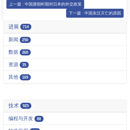
上一篇 : 中国唐朝时期对日本的外交政策
下一篇 : 中国东汉灭亡的原因
进展
714
新闻
250
数据
260
资源
35
其他
169
技术
925
编程与开发
88