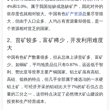
4%和3.0%。属于我国短缺或急缺矿产，因此对外的
依存度也就相对较大。中国有色
矿产资源
总量尽管很
大，但由于人口众多、人均占有资源量却很低，是一
个资源相对贫乏的国家。
2、贫矿较多，富矿稀少，开发利用难度
大
中国有色矿产数量很多，但从总体上讲贫矿多、富矿
少。如铜矿，平均地质品位只有0.87%，远远低于智
利、赞比亚等世界主要产铜国家。铝土矿虽有高铝、
高硅、低铁的特点，但几乎全部属于难选冶的一水硬
铝土矿，可经济开采的铝硅比大于7%的矿石仅占总
量的三分之一，这些特点决定了必然增大矿山建设的
投资和生产经营成本。