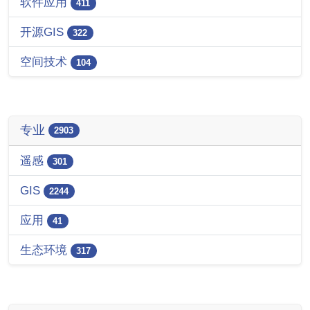
软件应用
411
开源GIS
322
空间技术
104
专业
2903
遥感
301
GIS
2244
应用
41
生态环境
317