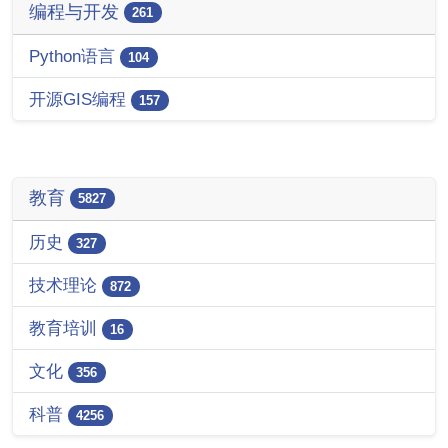
编程与开发
261
Python语言
104
开源GIS编程
157
教育
5827
历史
327
技术理论
872
教育培训
16
文化
356
科普
4256