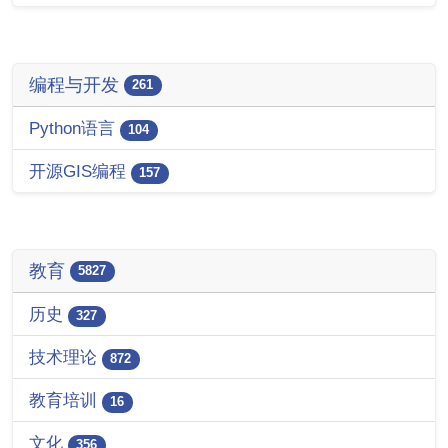
编程与开发
261
Python语言
104
开源GIS编程
157
教育
5827
历史
327
技术理论
872
教育培训
16
文化
356