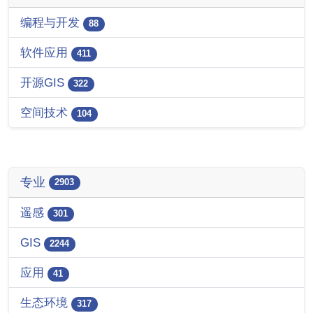
编程与开发
88
软件应用
411
开源GIS
322
空间技术
104
专业
2903
遥感
301
GIS
2244
应用
41
生态环境
317