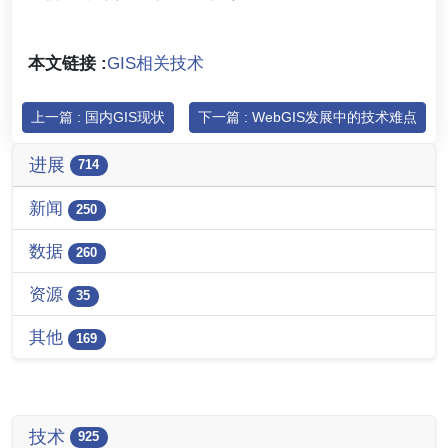
本文链接 :
GIS相关技术
上一篇 : 国内GIS现状
下一篇 : WebGIS发展中的技术难点
进展
714
新闻
250
数据
260
资源
35
其他
169
技术
925