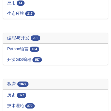
应用
41
生态环境
317
编程与开发
261
Python语言
104
开源GIS编程
157
教育
5827
历史
327
技术理论
872