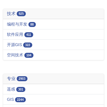
技术
925
编程与开发
88
软件应用
411
开源GIS
322
空间技术
104
专业
2903
遥感
301
GIS
2244