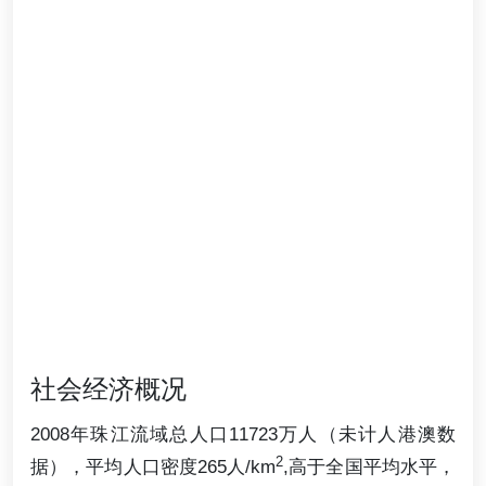
社会经济概况
2008年珠江流域总人口11723万人（未计人港澳数
2
据），平均人口密度265人/km
,高于全国平均水平，