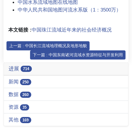
中国水系流域地图在线地图
中华人民共和国地图河流水系版（1：3500万）
本文链接 :
中国珠江流域近年来的社会经济概况
上一篇 : 中国长江流域地理概况及地形地貌
下一篇 : 中国东南诸河流域水资源特征与开发利用
进展
714
新闻
250
数据
260
资源
35
其他
169