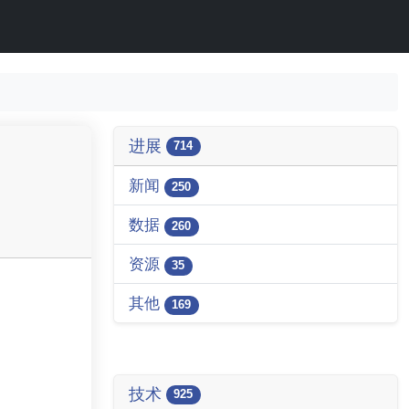
进展
714
新闻
250
数据
260
资源
35
其他
169
技术
925