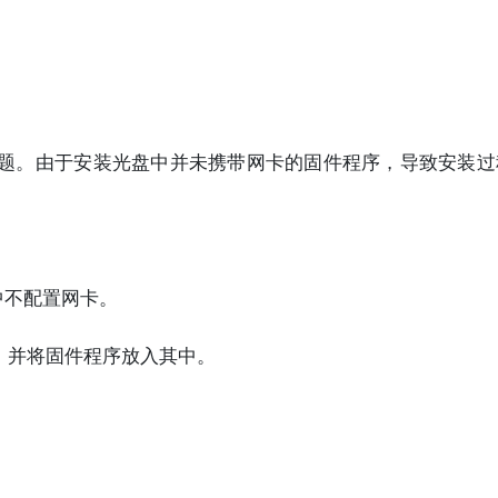
卡的驱动问题。由于安装光盘中并未携带网卡的固件程序，导致安装
中不配置网卡。
nx2，并将固件程序放入其中。