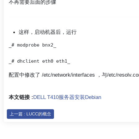
不再需要后面的步骤
这样，启动机器后，运行
_# modprobe bnx2_

配置中修改了 /etc/network/interfaces ，与/etc/resolv.co
本文链接 :
DELL T410服务器安装Debian
上一篇 : LUCC的概念