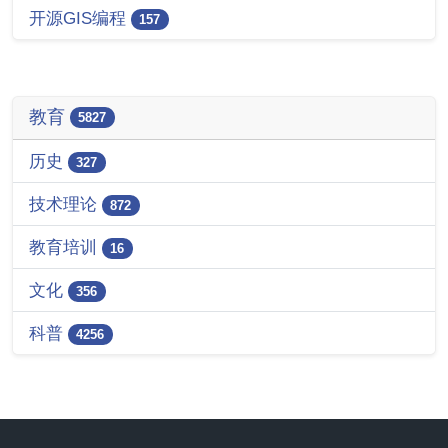
开源GIS编程
157
教育
5827
历史
327
技术理论
872
教育培训
16
文化
356
科普
4256