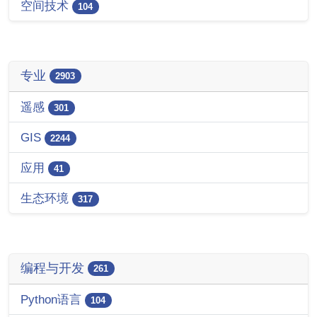
空间技术
104
专业
2903
遥感
301
GIS
2244
应用
41
生态环境
317
编程与开发
261
Python语言
104