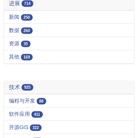
进展
714
新闻
250
数据
260
资源
35
其他
169
技术
925
编程与开发
88
软件应用
411
开源GIS
322