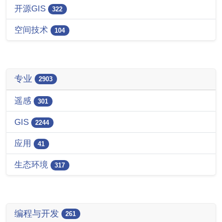
开源GIS
322
空间技术
104
专业
2903
遥感
301
GIS
2244
应用
41
生态环境
317
编程与开发
261