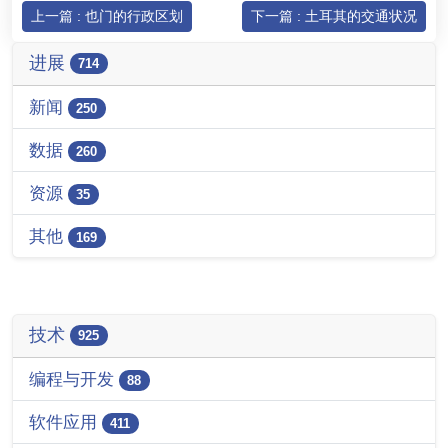
上一篇 : 也门的行政区划
下一篇 : 土耳其的交通状况
进展
714
新闻
250
数据
260
资源
35
其他
169
技术
925
编程与开发
88
软件应用
411