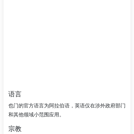
语言
也门的官方语言为阿拉伯语，英语仅在涉外政府部门
和其他领域小范围应用。
宗教