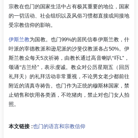
宗教在也门的国家生活中占有极其重要的地位，国家
的一切活动、社会组织以及风俗习惯都直接或间接地
受宗教信仰的影响。
伊斯兰教
为国教。也门99%的居民信奉伊斯兰教，什
叶派的宰德教派和逊尼派的沙斐仪教派各占50%。伊
斯兰教众每天5次祈祷，由教长通过高音喇叭“吓L”，
颂诵“古兰经”，表示虔诚。教众对公历星期五（回历
礼拜天）的礼拜活动非常重视，不论男女老少都前往
附近的清真寺祷告。也门作为正统的穆斯林国家，禁
止销售和饮用各类酒，不吃猪肉，禁止对也门女人拍
照。
本文链接 :
也门的语言和宗教信仰