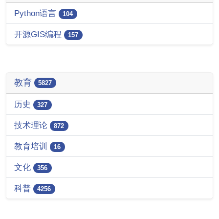
Python语言
104
开源GIS编程
157
教育
5827
历史
327
技术理论
872
教育培训
16
文化
356
科普
4256