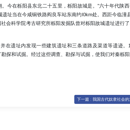
翊。今在栎阳县东北二十五里，栎阳故城是。”六十年代陕
遗址当在今咸铜铁路阎良车站东南约l0km处。西距今临潼
1年中国社会科学院考古研究所栎阳发掘队曾对栎阳故城遗址进行
在遗址内发现一些建筑遗址和三条道路及渠道等遗迹。198
了勘探和试掘。经过这些调查、勘探与试掘，使我们对秦栎阳
下一篇 : 我国古代奴隶社会