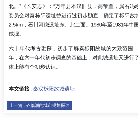
北。”《长安志》：“万年县本汉旧县，高帝置，属右冯
委员会对秦栋阳遗址曾进行过初步勘查，确定了栎阳故城
2.5km，石川河绕遗址东、北二面。1980年至198
试掘。
六十年代考古勘探，初步了解秦栎阳故城的大致范围，并
年，在六十年代初步调查的基础上，对此城遗址又进行
体上能有个初步认识。
本文链接 :
秦汉栎阳故城遗址
上一篇 : 齐临淄的城市规划探讨