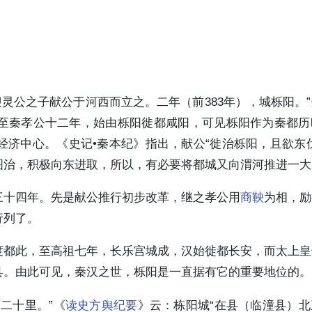
灵公之子献公于河西而立之。二年（前383年），城栎阳。
至秦孝公十二年，始由栎阳徙都咸阳，可见栎阳作为秦都历
济中心。《史记•秦本纪》指出，献公“徙治栎阳，且欲东
图治，积极向东进取，所以，有必要将都城又向渭河推进一大
三十四年。先是献公推行初步改革，继之孝公用
商鞅
为相，励
行列了。
度都此，至高祖七年，长乐宫城成，汉始徙都长安，而太上皇
县。由此可见，秦汉之世，栎阳是一直据有它的重要地位的。
二十里。”《
读史方舆纪要
》云：栋阳城“在县（临潼县）