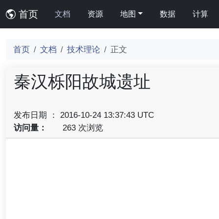
首页
文档
资源
地图
数据
计算
首页
文档
技术理论
正文
秦汉栎阳故城遗址
发布日期 ： 2016-10-24 13:37:43 UTC
访问量：
263 次浏览