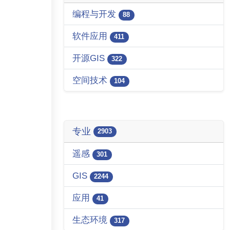
编程与开发
88
软件应用
411
开源GIS
322
空间技术
104
专业
2903
遥感
301
GIS
2244
应用
41
生态环境
317