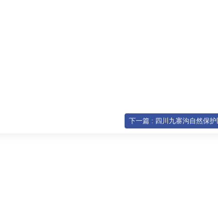
下一篇 : 四川九寨沟自然保