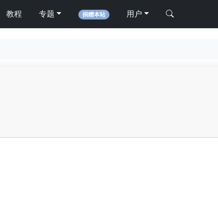
教程
专题
用户
捐赠本站