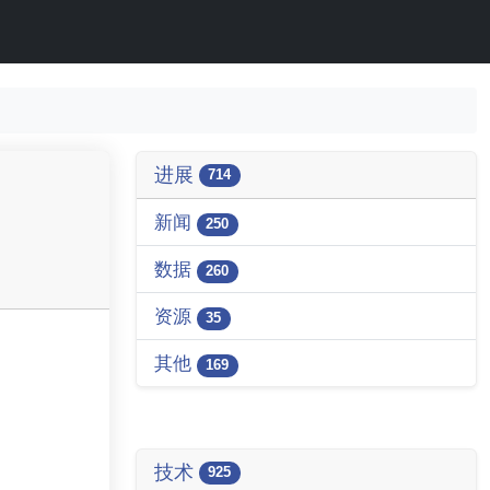
进展
714
新闻
250
数据
260
资源
35
其他
169
技术
925