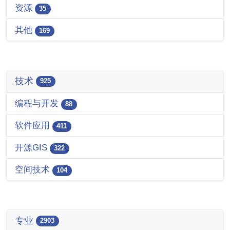
资源
35
其他
169
技术
925
编程与开发
88
软件应用
411
开源GIS
322
空间技术
104
专业
2903