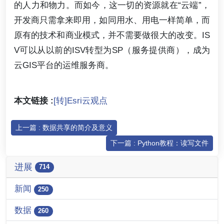
的人力和物力。而如今，这一切的资源就在“云端”，
开发商只需拿来即用，如同用水、用电一样简单，而
原有的技术和商业模式，并不需要做很大的改变。IS
V可以从以前的ISV转型为SP（服务提供商），成为
云GIS平台的运维服务商。
本文链接 :
[转]Esri云观点
上一篇 : 数据共享的简介及意义
下一篇 : Python教程：读写文件
进展
714
新闻
250
数据
260