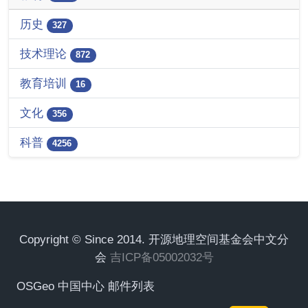
历史
327
技术理论
872
教育培训
16
文化
356
科普
4256
Copyright © Since 2014. 开源地理空间基金会中文分
会
吉ICP备05002032号
OSGeo 中国中心 邮件列表