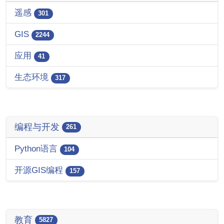
遥感
301
GIS
2244
应用
41
生态环境
317
编程与开发
261
Python语言
104
开源GIS编程
157
教育
5827