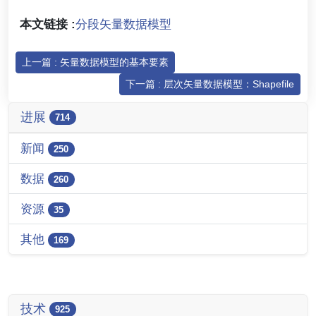
本文链接 :
分段矢量数据模型
上一篇 : 矢量数据模型的基本要素
下一篇 : 层次矢量数据模型：Shapefile
进展
714
新闻
250
数据
260
资源
35
其他
169
技术
925