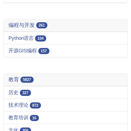
编程与开发
261
Python语言
104
开源GIS编程
157
教育
5827
历史
327
技术理论
872
教育培训
16
文化
356