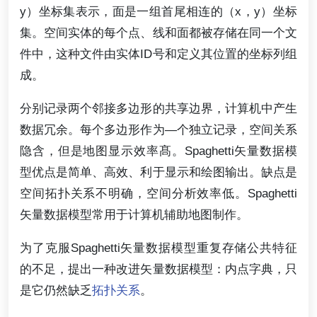
y）坐标集表示，面是一组首尾相连的（x，y）坐标
集。空间实体的每个点、线和面都被存储在同一个文
件中，这种文件由实体ID号和定义其位置的坐标列组
成。
分别记录两个邻接多边形的共享边界，计算机中产生
数据冗余。每个多边形作为—个独立记录，空间关系
隐含，但是地图显示效率髙。Spaghetti矢量数据模
型优点是简单、高效、利于显示和绘图输出。缺点是
空间拓扑关系不明确，空间分析效率低。Spaghetti
矢量数据模型常用于计算机辅助地图制作。
为了克服Spaghetti矢量数据模型重复存储公共特征
的不足，提出一种改进矢量数据模型：内点字典，只
是它仍然缺乏
拓扑关系
。