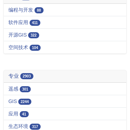
编程与开发
88
软件应用
411
开源GIS
322
空间技术
104
专业
2903
遥感
301
GIS
2244
应用
41
生态环境
317