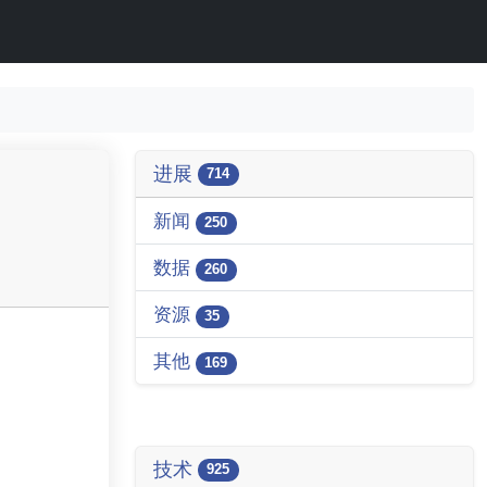
进展
714
新闻
250
数据
260
资源
35
其他
169
技术
925