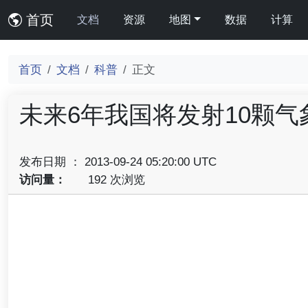
首页
文档
资源
地图
数据
计算
首页
文档
科普
正文
未来6年我国将发射10颗气
发布日期 ： 2013-09-24 05:20:00 UTC
访问量：
192 次浏览