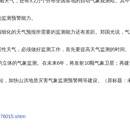
着天气，还有5.2万个分布全国各地的自动气象观测站。其
的监测预警能力。
精细化的天气预报所需要的监测能力还有差距。郑国光说，气
害性天气，必须做好监测工作，首先要提高天气监测的时间、
立体的气象监测。在未来6年，将发射10颗气象卫星；再建
测站，加快山洪地质灾害气象监测预警网等建设。（原标题：
/276015.shtm