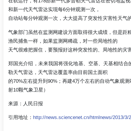
在轨运行，有178部新一代多普勒天气雷达在密切地监视
和新一代天气雷达实现每6分钟观测一次，
自动站每分钟观测一次，大大提高了突发性灾害性天气
气象部门虽然在监测网建设方面取得很大成绩，但是距
渔民捕鱼一样，如果监测网稀疏，对一些局地性的
天气很难把握住，要预报好这种突发性的、局地性的灾
郑国光介绍，未来我国将强化地基、空基、天基相结合的
勒天气雷达，天气雷达覆盖率由目前国土面积
的70%左右提升到90%；再建4万个左右的自动气象观
射10颗气象卫星）
来源：人民日报
引用地址：
http://news.sciencenet.cn/htmlnews/2013/3