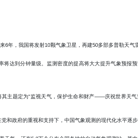
来6年，我国将发射10颗气象卫星，再建50多部多普勒天气
辨率将达到分钟量级。监测密度的提高将大大提升气象预报预
将其主题定为“监视天气，保护生命和财产——庆祝世界天气
在党和政府的重视和支持下，中国气象观测的现代化水平逐步